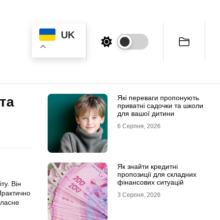
UK
Які переваги пропонують
та
приватні садочки та школи
для вашої дитини
6 Серпня, 2026
Як знайти кредитні
пропозиції для складних
фінансових ситуацій
ту. Він
Практично
3 Серпня, 2026
власне