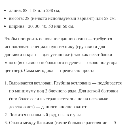
длина: 88, 118 или 238 см;
высота: 28 (нечасто используемый вариант) или 58 см;
ширина: 20, 30, 40, 50 или 60 см.
Чтобы построить основание данного типа — требуется
использовать специальную технику (грузовики для
доставки и кран — для установки): так как весят блоки
много (вес самого небольшого изделия — около полутора
центнер). Сама методика — предельно проста:
Вырывается котлован. Глубина котлована — подбирается
по минимуму под 2 блочного ряда. Для легкой бытовки
(тем более если выстраивается она не на несколько
десятков лет) — данного вполне хватит.
Ложится начальный ряд, начав с угла.
Стыки между блоками (самое большое расстояние — 5