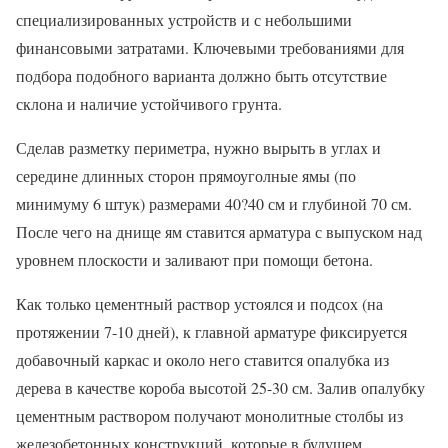
специализированных устройств и с небольшими
финансовыми затратами. Ключевыми требованиями для
подбора подобного варианта должно быть отсутствие
склона и наличие устойчивого грунта.
Сделав разметку периметра, нужно вырыть в углах и
середине длинных сторон прямоуголные ямы (по
минимуму 6 штук) размерами 40?40 см и глубиной 70 см.
После чего на днище ям ставится арматура с выпуском над
уровнем плоскости и заливают при помощи бетона.
Как только цементный раствор устоялся и подсох (на
протяжении 7-10 дней), к главной арматуре фиксируется
добавочный каркас и около него ставится опалубка из
дерева в качестве короба высотой 25-30 см. Залив опалубку
цементным раствором получают монолитные столбы из
железобетонных конструкций, которые в будущем