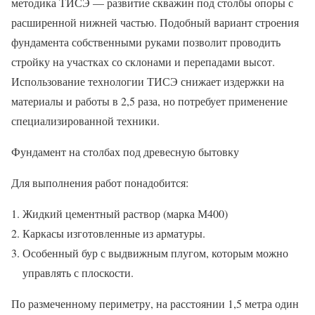
методика ТИСЭ — развитие скважин под столбы опоры с
расширенной нижней частью. Подобный вариант строения
фундамента собственными руками позволит проводить
стройку на участках со склонами и перепадами высот.
Использование технологии ТИСЭ снижает издержки на
материалы и работы в 2,5 раза, но потребует применение
специализированной техники.
Фундамент на столбах под древесную бытовку
Для выполнения работ понадобится:
Жидкий цементный раствор (марка М400)
Каркасы изготовленные из арматуры.
Особенный бур с выдвижным плугом, которым можно
управлять с плоскости.
По размеченному периметру, на расстоянии 1,5 метра один