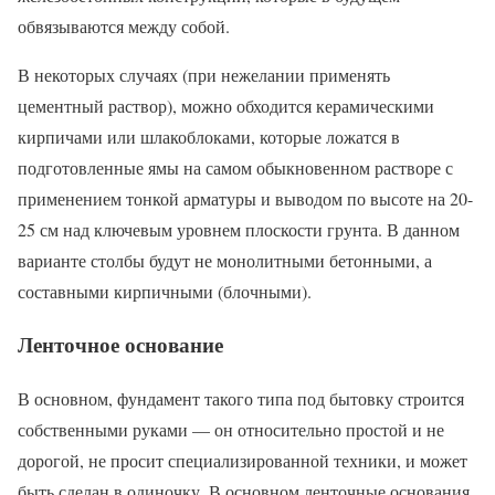
обвязываются между собой.
В некоторых случаях (при нежелании применять
цементный раствор), можно обходится керамическими
кирпичами или шлакоблоками, которые ложатся в
подготовленные ямы на самом обыкновенном растворе с
применением тонкой арматуры и выводом по высоте на 20-
25 см над ключевым уровнем плоскости грунта. В данном
варианте столбы будут не монолитными бетонными, а
составными кирпичными (блочными).
Ленточное основание
В основном, фундамент такого типа под бытовку строится
собственными руками — он относительно простой и не
дорогой, не просит специализированной техники, и может
быть сделан в одиночку. В основном ленточные основания