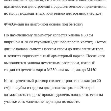
применяются для строений продолжительного применения,
но могут подходить исключительно для ровных участков.
Фундамент
на ленточной основе под бытовку
По намеченному периметру копается канава в 30 см
шириной и 70 см глубиной (данного вполне хватит). Потом
днище канавы сыпется песком слоем до пяти сантиметров,
и ложится горизонтальный арматурный каркас. После чего
выполняется заливка цементным раствором, который
создан из цемента марки М350 или выше, аж до М450.
Когда цементный раствор сохнет, строится низкая (до 20
см) опалубка из дерева для развития цоколя. Это дает
возможность скорректировать уровень плоскости, если на
участке есть маленькие перепады по высоте.