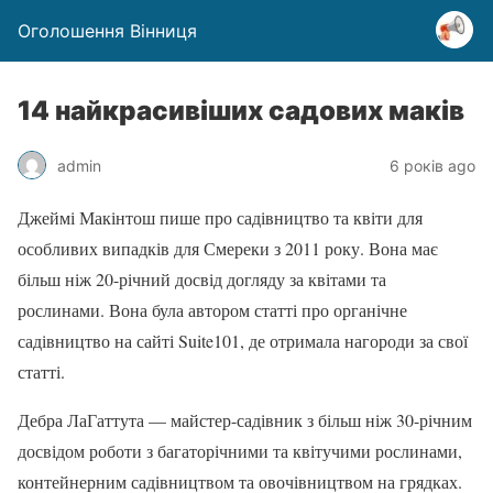
Оголошення Вінниця
14 найкрасивіших садових маків
admin
6 років ago
Джеймі Макінтош пише про садівництво та квіти для
особливих випадків для Смереки з 2011 року. Вона має
більш ніж 20-річний досвід догляду за квітами та
рослинами. Вона була автором статті про органічне
садівництво на сайті Suite101, де отримала нагороди за свої
статті.
Дебра ЛаГаттута — майстер-садівник з більш ніж 30-річним
досвідом роботи з багаторічними та квітучими рослинами,
контейнерним садівництвом та овочівництвом на грядках.