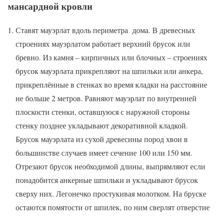
мансардной кровли
Ставят мауэрлат вдоль периметра дома. В древесных
строениях мауэрлатом работает верхний брусок или
бревно. Из камня – кирпичных или блочных – строениях
брусок мауэрлата прикрепляют на шпильки или анкера,
прикреплённые в стенках во время кладки на расстояние
не больше 2 метров. Равняют мауэрлат по внутренней
плоскости стенки, оставшуюся с наружной стороны
стенку позднее укладывают декоративной кладкой.
Брусок мауэрлата из сухой древесины пород хвои в
большинстве случаев имеет сечение 100 или 150 мм.
Отрезают брусок необходимой длины, выпрямляют если
понадобится анкерные шпильки и укладывают брусок
сверху них. Легонечко простукивая молотком. На бруске
остаются помятости от шпилек, по ним сверлят отверстие