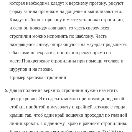
которая необходима кладут к верхнему прогону, рисуют
форму запила прямиком на дощечке и выпиливают его.
Кладут шаблон к прогону в месте установки стропилин,
и если он повсюду совпадет, то часть сверху всех
стропилин можно исполнять по шаблону. Часть
находящейся снизу, опирающуюся на мауэрлат рядышком
с балками перекрытия, постоянно режут прямо на
месте.Прикрепляют стропилины при помощи уголков и
шурупов и на гвозди.
Пример крепежа стропилин
Для исполнения верхних стропилин нужно наметить
центр кровли. Это сделать можно при помощи недолгой
стойки, прибитой к мауэрлату и крайней затяжке с торца
крыши так, чтоб один край дощечки проходил по главной
линии кровли. По данному краю и равняют стропилины.
Дальше приготавливают шаблон из дощечки 25х150 мм,