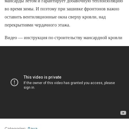
мансарды летом и гарантирует добавочную теплоизоляцию
во время зимы. И поэтому при зашивке фронтонов важно
оставить вентиляционные окна сверху кровли, над
перекрытиями чердачного этажа.
Видео — инструкция по строительству мансардной кровли
Categories:
Дача