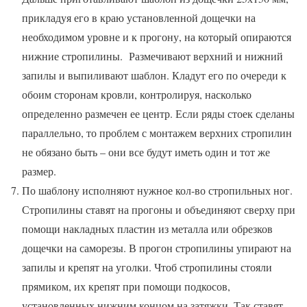
прикладуя его в краю установленной дощечки на
необходимом уровне и к прогону, на который опираются
нижние стропилины. Размечивают верхний и нижний
запилы и выпиливают шаблон. Кладут его по очереди к
обоим сторонам кровли, контролируя, насколько
определенно размечен ее центр. Если ряды стоек сделаны
параллельно, то проблем с монтажем верхних стропилин
не обязано быть – они все будут иметь один и тот же
размер.
По шаблону исполняют нужное кол-во стропильных ног.
Стропилины ставят на прогоны и объединяют сверху при
помощи накладных пластин из металла или обрезков
дощечки на саморезы. В прогон стропилины упирают на
запилы и крепят на уголки. Чтоб стропилины стояли
прямиком, их крепят при помощи подкосов,
установленных нижним концом на затяжки. Так ставят