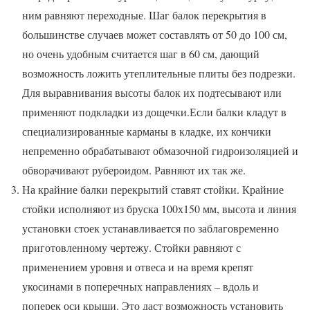
ним равняют переходные. Шаг балок перекрытия в
большинстве случаев может составлять от 50 до 100 см,
но очень удобным считается шаг в 60 см, дающий
возможность ложить утеплительные плиты без подрезки.
Для выравнивания высоты балок их подтесывают или
применяют подкладки из дощечки.Если балки кладут в
специализированные карманы в кладке, их кончики
непременно обрабатывают обмазочной гидроизоляцией и
обворачивают рубероидом. Равняют их так же.
На крайние балки перекрытий ставят стойки. Крайние
стойки исполняют из бруска 100х150 мм, высота и линия
установки стоек устанавливается по заблаговременно
приготовленному чертежу. Стойки равняют с
применением уровня и отвеса и на время крепят
укосинами в поперечных направлениях – вдоль и
поперек оси крыши. Это даст возможность установить