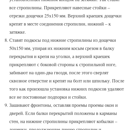
все стропилины. Прикрепляют навесные стойки –
отрезки дощечки 25х150 мм. Верхний краешек дощечки
крепят в месте соединения стропилин, нижний – к
затяжке.
Ставят подкосы под нижние стропилины из дощечки
50х150 мм, упирая их нижним косым срезом в балку
перекрытия и крепя на уголки, а верхний краешек
прикрепляют с боковой стороны к стропильной ноге,
забивают на один-два гвоздя, после этого сверлят
сквозное отверстие и крепят на болт или шпильку. После
того как произошла установка нижних подкосов удаляют
все не постоянные подпорки и стойки.
Зашивают фронтоны, оставляя проемы проемы окон и
дверей. Если балки перекрытий положены в карманы
стен, на нижние стропилины прикрепляют кобылки –
дощечки, продолжающие линию стропилин и