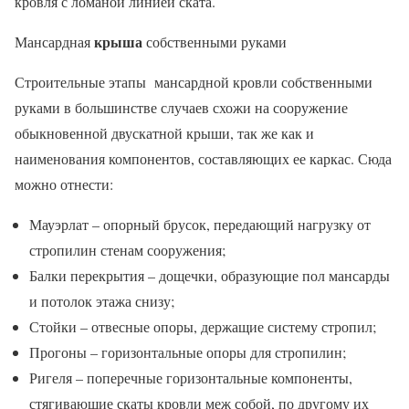
кровля с ломаной линией ската.
крыша
Мансардная
собственными руками
Строительные этапы мансардной кровли собственными
руками в большинстве случаев схожи на сооружение
обыкновенной двускатной крыши, так же как и
наименования компонентов, составляющих ее каркас. Сюда
можно отнести:
Мауэрлат – опорный брусок, передающий нагрузку от
стропилин стенам сооружения;
Балки перекрытия – дощечки, образующие пол мансарды
и потолок этажа снизу;
Стойки – отвесные опоры, держащие систему стропил;
Прогоны – горизонтальные опоры для стропилин;
Ригеля – поперечные горизонтальные компоненты,
стягивающие скаты кровли меж собой, по другому их