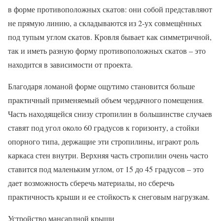
в форме противоположных скатов: они собой представляют
не прямую линию, а складываются из 2-ух совмещённых
под тупым углом скатов. Кровля бывает как симметричной,
так и иметь разную форму противоположных скатов – это
находится в зависимости от проекта.
Благодаря ломаной форме ощутимо становится больше
практичный применяемый объем чердачного помещения.
Часть находящейся снизу стропилин в большинстве случаев
ставят под угол около 60 градусов к горизонту, а стойки
опорного типа, держащие эти стропилины, играют роль
каркаса стен внутри. Верхняя часть стропилин очень часто
ставится под маленьким углом, от 15 до 45 градусов – это
дает возможность сберечь материалы, но сберечь
практичность крыши и ее стойкость к снеговым нагрузкам.
Устройство мансардной крыши