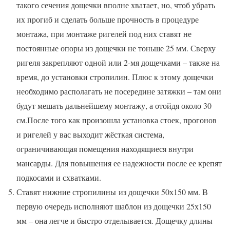
такого сечения дощечки вполне хватает, но, чтоб убрать
их прогиб и сделать больше прочность в процедуре
монтажа, при монтаже ригелей под них ставят не
постоянные опоры из дощечки не тоньше 25 мм. Сверху
ригеля закрепляют одной или 2-мя дощечками – также на
время, до установки стропилин. Плюс к этому дощечки
необходимо располагать не посередине затяжки – там они
будут мешать дальнейшему монтажу, а отойдя около 30
см.После того как произошла установка стоек, прогонов
и ригелей у вас выходит жёсткая система,
ограничивающая помещения находящиеся внутри
мансарды. Для повышения ее надежности после ее крепят
подкосами и схватками.
Ставят нижние стропилины из дощечки 50х150 мм. В
первую очередь исполняют шаблон из дощечки 25х150
мм – она легче и быстро отделывается. Дощечку длины