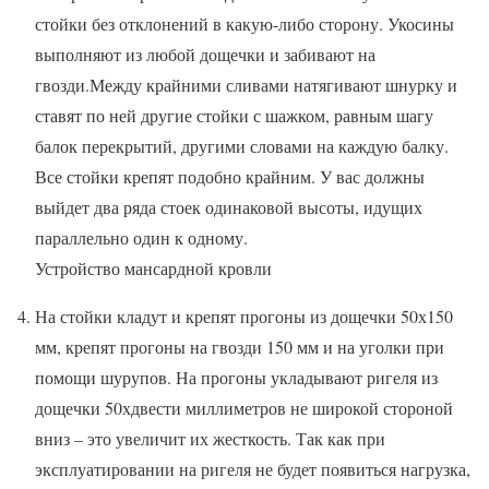
стойки без отклонений в какую-либо сторону. Укосины
выполняют из любой дощечки и забивают на
гвозди.Между крайними сливами натягивают шнурку и
ставят по ней другие стойки с шажком, равным шагу
балок перекрытий, другими словами на каждую балку.
Все стойки крепят подобно крайним. У вас должны
выйдет два ряда стоек одинаковой высоты, идущих
параллельно один к одному.
Устройство мансардной кровли
На стойки кладут и крепят прогоны из дощечки 50х150
мм, крепят прогоны на гвозди 150 мм и на уголки при
помощи шурупов. На прогоны укладывают ригеля из
дощечки 50хдвести миллиметров не широкой стороной
вниз – это увеличит их жесткость. Так как при
эксплуатировании на ригеля не будет появиться нагрузка,