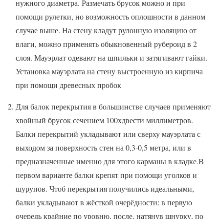
нужного диаметра. Размечать брусок можно и при
помощи рулетки, но возможность оплошности в данном
случае выше. На стену кладут рулонную изоляцию от
влаги, можно применять обыкновенный рубероид в 2
слоя. Мауэрлат одевают на шпильки и затягивают гайки.
Установка мауэрлата на стену выстроенную из кирпича
при помощи древесных пробок
Для балок перекрытия в большинстве случаев применяют
хвойный брусок сечением 100хдвести миллиметров.
Балки перекрытий укладывают или сверху мауэрлата с
выходом за поверхность стен на 0,3-0,5 метра, или в
предназначенные именно для этого карманы в кладке.В
первом варианте балки крепят при помощи уголков и
шурупов. Чтоб перекрытия получились идеальными,
балки укладывают в жёсткой очерёдности: в первую
очередь крайние по уровню, после, натянув шнурку, по