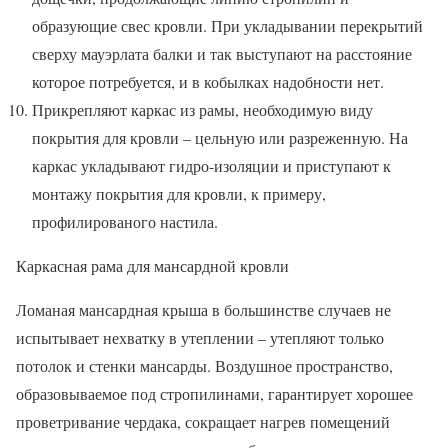
образующие свес кровли. При укладывании перекрытий
сверху мауэрлата балки и так выступают на расстояние
которое потребуется, и в кобылках надобности нет.
Прикрепляют каркас из рамы, необходимую виду
покрытия для кровли – цельную или разреженную. На
каркас укладывают гидро-изоляции и приступают к
монтажу покрытия для кровли, к примеру,
профилированого настила.
Каркасная рама для мансардной кровли
Ломаная мансардная крыша в большинстве случаев не
испытывает нехватку в утеплении – утепляют только
потолок и стенки мансарды. Воздушное пространство,
образовываемое под стропилинами, гарантирует хорошее
проветривание чердака, сокращает нагрев помещений