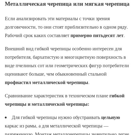
Металлическая черепица или мягкая черепица
Если анализировать эти материалы с точки зрения
долговечности, то они стоят приблизительно в одном ряду.
примерно пятьдесят лет
Рабочий срок каких составляет
.
Внешний вид гибкой черепицы особенно интересен для
потребителя, бархатистую и многоцветную поверхность в
виде пчелиных сот или геометрических фигур потребители
оценивают больше, чем обыкновенный стальной
профнастил металлической черепицы
.
гибкой
Сравнивание характеристик в техническом плане
черепицы и металлической черепицы:
цельную
Для гибкой черепицы нужно обустраивать
каркас из рамы, а для металлической черепицы —
разряженную. Монтаж металлочерепицы значительно легче,