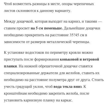
Чтоб возместить разницы в месте, опоры черепичных
листов склоняются к данному варианту.
Между дощечкой, которая выходит на карниз, и такими —
на 5 см поменьше.
ставим просвет
Дальнейшие дощечки
необходимо прикрепить на расстояние 35?45 см в
зависимости от размеров металлической черепицы.
К установке водостоков по периметру кровли можно
коньковой и ветровой
приступать после формирования
планки
. На нижней обрешеточной дощечке ставятся
специализированные держатели для желобов, ставить их
необходимо на расстояние полуметра друг от друга. Стоить
вода текла вниз
учесть грядущий уклон, чтоб
. К
кронштейнам необходимо закрепить желоба, после
установить карнизную планку на каркас.