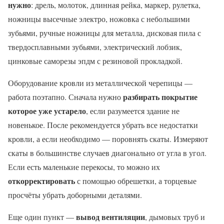
нужно
: дрель, молоток, длинная рейка, маркер, рулетка,
ножницы высечные электро, ножовка с небольшими
зубьями, ручные ножницы для металла, дисковая пила с
твердосплавными зубьями, электрический лобзик,
цинковые саморезы эпдм с резиновой прокладкой.
Оборудование кровли из металлической черепицы —
разбирать покрытие
работа поэтапно. Сначала нужно
которое уже устарело
, если разумеется здание не
новенькое. После рекомендуется убрать все недостатки
кровли, а если необходимо — поровнять скаты. Измеряют
скаты в большинстве случаев диагонально от угла в угол.
Если есть маленькие перекосы, то можно их
откорректировать
с помощью обрешетки, а торцевые
просчёты убрать доборными деталями.
вывод вентиляции
Еще один пункт —
, дымовых труб и