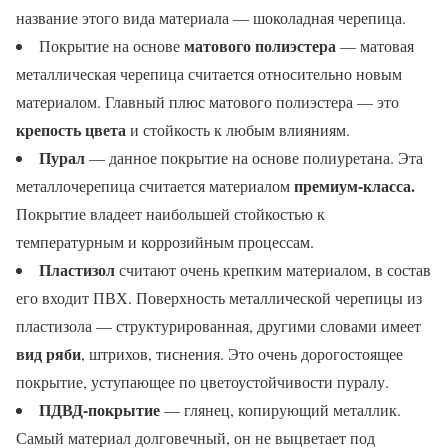
название этого вида материала — шоколадная черепица.
матового полиэстера
Покрытие на основе
— матовая
металлическая черепица считается относительно новым
материалом. Главный плюс матового полиэстера — это
крепость цвета
и стойкость к любым влияниям.
Пурал
— данное покрытие на основе полиуретана. Эта
премиум-класса.
металлочерепица считается материалом
Покрытие владеет наибольшей стойкостью к
температурным и коррозийным процессам.
Пластизол
считают очень крепким материалом, в состав
его входит ПВХ. Поверхность металлической черепицы из
пластизола — структурированная, другими словами имеет
вид ряби
, штрихов, тиснения. Это очень дорогостоящее
покрытие, уступающее по цветоустойчивости пуралу.
ПДВД-покрытие
— глянец, копирующий металлик.
Самый материал долговечный, он не выцветает под