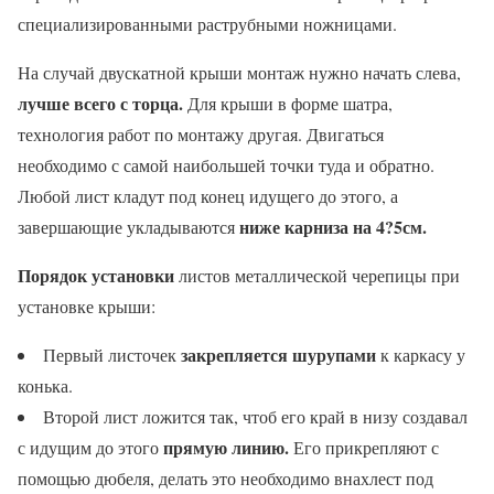
специализированными раструбными ножницами.
На случай двускатной крыши монтаж нужно начать слева,
лучше всего с торца.
Для крыши в форме шатра,
технология работ по монтажу другая. Двигаться
необходимо с самой наибольшей точки туда и обратно.
Любой лист кладут под конец идущего до этого, а
ниже карниза на 4?5см.
завершающие укладываются
Порядок установки
листов металлической черепицы при
установке крыши:
закрепляется шурупами
Первый листочек
к каркасу у
конька.
Второй лист ложится так, чтоб его край в низу создавал
прямую линию.
с идущим до этого
Его прикрепляют с
помощью дюбеля, делать это необходимо внахлест под