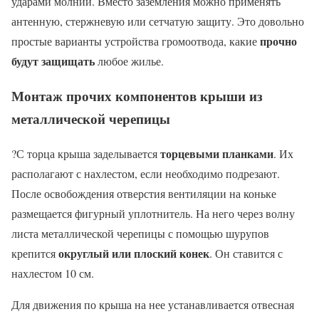
ударами молний. Вместо заземления можно применять
антенную, стержневую или сетчатую защиту. Это довольно
прочно
простые варианты устройства громоотвода, какие
будут защищать
любое жилье.
Монтаж прочих компонентов крыши из
металлической черепицы
торцевыми планками
?С торца крыша заделывается
. Их
располагают с нахлестом, если необходимо подрезают.
После освобождения отверстия вентиляции на коньке
размещается фигурный уплотнитель. На него через волну
листа металлической черепицы с помощью шурупов
округлый или плоский конек
крепится
. Он ставится с
нахлестом 10 см.
Для движения по крыша на нее устанавливается отвесная