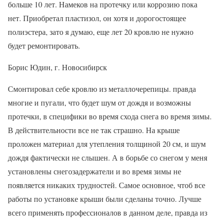
больше 10 лет. Намеков на протечку или коррозию пока
нет. Приобретал пластизол, он хотя и дорогостоящее
полиэстера, зато я думаю, еще лет 20 кровлю не нужно
будет ремонтировать.
Борис Юдин, г. Новосибирск
Смонтировал себе кровлю из металлочерепицы. правда
многие и пугали, что будет шум от дождя и возможны
протечки, в специфики во время схода снега во время зимы.
В действительности все не так страшно. На крыше
проложен материал для утепления толщиной 20 см, и шум
дождя фактически не слышен. А в борьбе со снегом у меня
установлены снегозадержатели и во время зимы не
появляется никаких трудностей. Самое основное, чтоб все
работы по установке крыши были сделаны точно. Лучше
всего применять профессионалов в данном деле, правда из