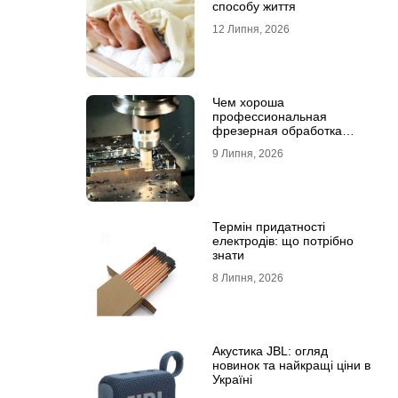
способу життя
12 Липня, 2026
Чем хороша
профессиональная
фрезерная обработка
деталей
9 Липня, 2026
Термін придатності
електродів: що потрібно
знати
8 Липня, 2026
Акустика JBL: огляд
новинок та найкращі ціни в
Україні