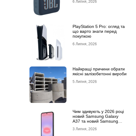
6 Липня, 2026
PlayStation 5 Pro: огляд та
що варто знати перед
покупкою
6 Липня, 2026
Найкращі причини обрати
якісні залізобетонні вироби
5 Липня, 2026
Чим здивують у 2026 році
новий Samsung Galaxy
A37 та новий Samsung
Galaxy A57 5G
3 Липня, 2026