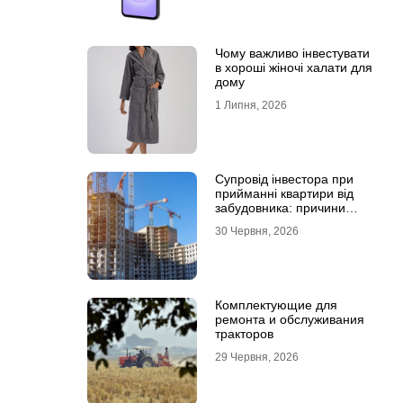
Чому важливо інвестувати
в хороші жіночі халати для
дому
1 Липня, 2026
Супровід інвестора при
прийманні квартири від
забудовника: причини
звернутися до фахівців
30 Червня, 2026
Комплектующие для
ремонта и обслуживания
тракторов
29 Червня, 2026