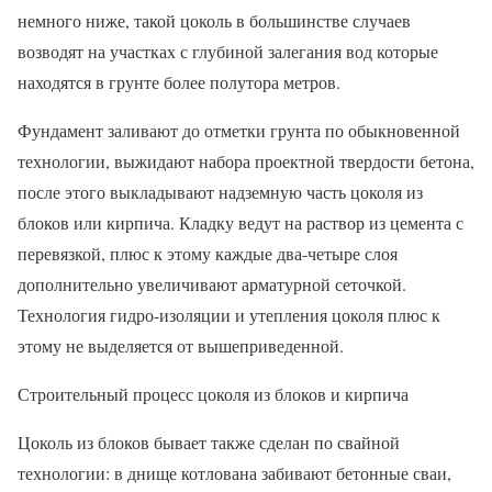
немного ниже, такой цоколь в большинстве случаев
возводят на участках с глубиной залегания вод которые
находятся в грунте более полутора метров.
Фундамент заливают до отметки грунта по обыкновенной
технологии, выжидают набора проектной твердости бетона,
после этого выкладывают надземную часть цоколя из
блоков или кирпича. Кладку ведут на раствор из цемента с
перевязкой, плюс к этому каждые два-четыре слоя
дополнительно увеличивают арматурной сеточкой.
Технология гидро-изоляции и утепления цоколя плюс к
этому не выделяется от вышеприведенной.
Строительный процесс цоколя из блоков и кирпича
Цоколь из блоков бывает также сделан по свайной
технологии: в днище котлована забивают бетонные сваи,