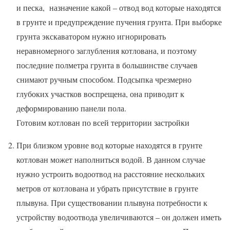
и песка, назначение какой – отвод вод которые находятся
в грунте и предупреждение пучения грунта. При выборке
грунта экскаватором нужно игнорировать
неравномерного заглубления котлована, и поэтому
последние полметра грунта в большинстве случаев
снимают ручным способом. Подсыпка чрезмерно
глубоких участков воспрещена, она приводит к
деформированию панели пола.
Готовим котлован по всей территории застройки
При близком уровне вод которые находятся в грунте
котлован может наполниться водой. В данном случае
нужно устроить водоотвод на расстояние нескольких
метров от котлована и убрать присутствие в грунте
плывуна. При существовании плывуна потребности к
устройству водоотвода увеличиваются – он должен иметь