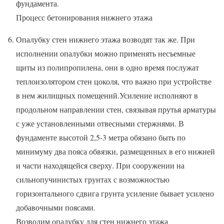
фундамента.
Процесс бетонирования нижнего этажа
Опалубку стен нижнего этажа возводят так же. При
исполнении опалубки можно применять несъемные
щиты из полипропилена, они в одно время послужат
теплоизолятором стен цоколя, что важно при устройстве
в нем жилищных помещений.Усиление исполняют в
продольном направлении стен, связывая прутья арматуры
с уже установленными отвесными стержнями. В
фундаменте высотой 2,5-3 метра обязано быть по
минимуму два пояса обвязки, размещенных в его нижней
и части находящейся сверху. При сооружении на
сильнопучинистых грунтах с возможностью
горизонтального сдвига грунта усиление бывает усилено
добавочными поясами.
Возводим опалубку для стен нижнего этажа