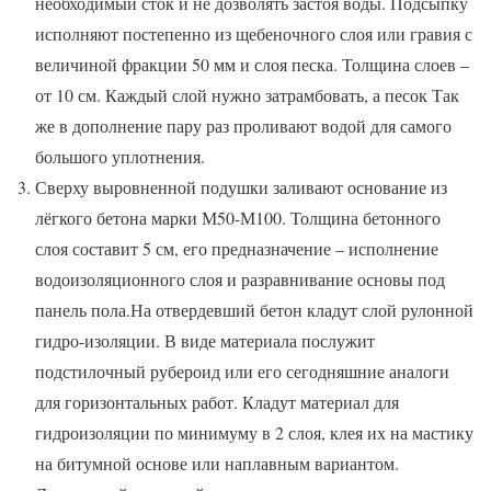
необходимый сток и не дозволять застоя воды. Подсыпку
исполняют постепенно из щебеночного слоя или гравия с
величиной фракции 50 мм и слоя песка. Толщина слоев –
от 10 см. Каждый слой нужно затрамбовать, а песок Так
же в дополнение пару раз проливают водой для самого
большого уплотнения.
Сверху выровненной подушки заливают основание из
лёгкого бетона марки М50-М100. Толщина бетонного
слоя составит 5 см, его предназначение – исполнение
водоизоляционного слоя и разравнивание основы под
панель пола.На отвердевший бетон кладут слой рулонной
гидро-изоляции. В виде материала послужит
подстилочный рубероид или его сегодняшние аналоги
для горизонтальных работ. Кладут материал для
гидроизоляции по минимуму в 2 слоя, клея их на мастику
на битумной основе или наплавным вариантом.