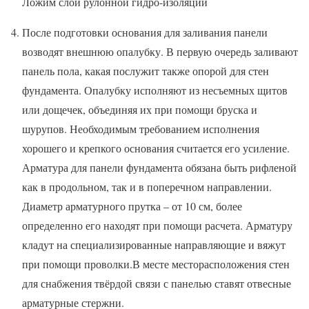
Ложим слой рулонной гидро-изоляции
После подготовки основания для заливания панели
возводят внешнюю опалубку. В первую очередь заливают
панель пола, какая послужит также опорой для стен
фундамента. Опалубку исполняют из несъемных щитов
или дощечек, объединяя их при помощи бруска и
шурупов. Необходимым требованием исполнения
хорошего и крепкого основания считается его усиление.
Арматура для панели фундамента обязана быть рифленой
как в продольном, так и в поперечном направлении.
Диаметр арматурного прутка – от 10 см, более
определенно его находят при помощи расчета. Арматуру
кладут на специализированные направляющие и вяжут
при помощи проволки.В месте месторасположения стен
для снабжения твёрдой связи с панелью ставят отвесные
арматурные стержни.