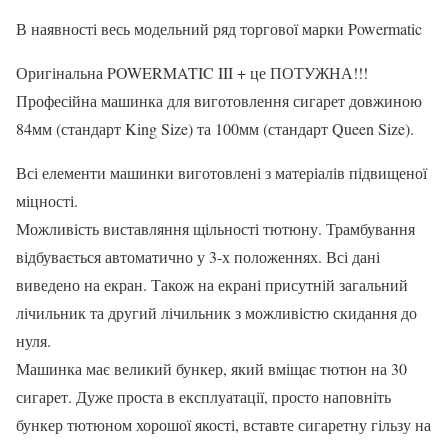
В наявності весь модельний ряд торгової марки Powermatic
Оригінальна POWERMATIC III + це ПОТУЖНА!!!
Професійна машинка для виготовлення сигарет довжиною
84мм (стандарт King Size) та 100мм (стандарт Queen Size).
Всі елементи машинки виготовлені з матеріалів підвищеної
міцності.
Можливість виставляння щільності тютюну. Трамбування
відбувається автоматично у 3-х положеннях. Всі дані
виведено на екран. Також на екрані присутній загальний
лічильник та другий лічильник з можливістю скидання до
нуля.
Машинка має великий бункер, який вміщає тютюн на 30
сигарет. Дуже проста в експлуатації, просто наповніть
бункер тютюном хорошої якості, вставте сигаретну гільзу на