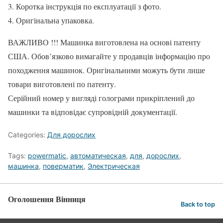
3. Коротка інструкція по експлуатації з фото.
4. Оригінальна упаковка.
ВАЖЛИВО !!! Машинка виготовлена на основі патенту
США. Обов’язково вимагайте у продавців інформацію про
походження машинок. Оригінальними можуть бути лише
товари виготовлені по патенту.
Серійний номер у вигляді голограми прикріплений до
машинки та відповідає супровідній документації.
Categories:
Для дорослих
Tags:
powermatic
,
автоматическая
,
для
,
дорослих
,
машинка
,
поверматик
,
Электрическая
Оголошення Вінниця
Back to top