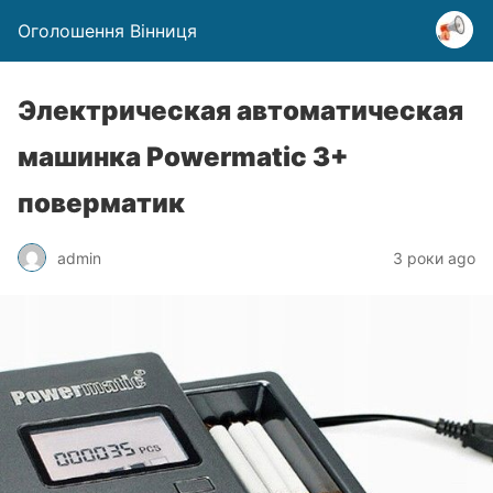
Оголошення Вінниця
Электрическая автоматическая
машинка Powermatic 3+
поверматик
admin
3 роки ago