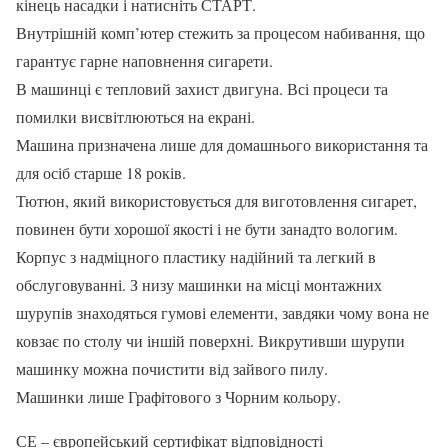
кінець насадки і натисніть СТАРТ.
Внутрішній комп’ютер стежить за процесом набивання, що
гарантує гарне наповнення сигарети.
В машинці є тепловий захист двигуна. Всі процеси та
помилки висвітлюються на екрані.
Машина призначена лише для домашнього використання та
для осіб старше 18 років.
Тютюн, який використовується для виготовлення сигарет,
повинен бути хорошої якості і не бути занадто вологим.
Корпус з надміцного пластику надійний та легкий в
обслуговуванні. З низу машинки на місці монтажних
шурупів знаходяться гумові елементи, завдяки чому вона не
ковзає по столу чи іншій поверхні. Викрутивши шурупи
машинку можна почистити від зайвого пилу.
Машинки лише Графітового з Чорним кольору.
СЕ – європейський сертифікат відповідності