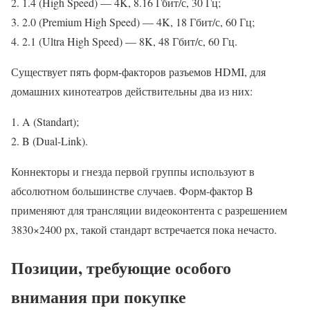
1.4 (High Speed) — 4K, 8.16 Гбит/с, 30 Гц;
2.0 (Premium High Speed) — 4K, 18 Гбит/с, 60 Гц;
2.1 (Ultra High Speed) — 8K, 48 Гбит/с, 60 Гц.
Существует пять форм-факторов разъемов HDMI, для
домашних кинотеатров действительны два из них:
A (Standart);
B (Dual-Link).
Коннекторы и гнезда первой группы используют в
абсолютном большинстве случаев. Форм-фактор B
применяют для трансляции видеоконтента с разрешением
3830×2400 px, такой стандарт встречается пока нечасто.
Позиции, требующие особого
внимания при покупке