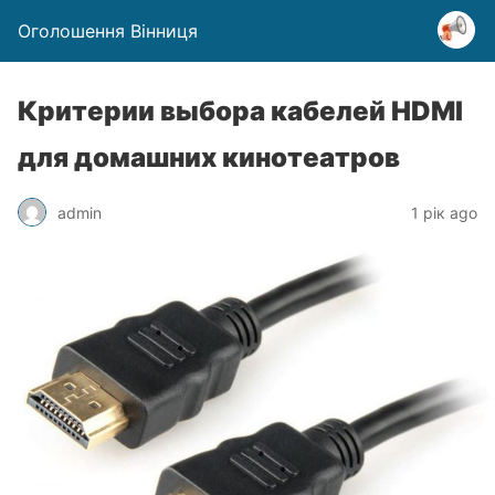
Оголошення Вінниця
Критерии выбора кабелей HDMI
для домашних кинотеатров
admin
1 рік ago