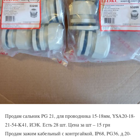
Продам сальник PG 21, для проводника 15-18мм, YSA20-18-
21-54-K41, ИЭК. Есть 28 шт. Цена за шт – 15 грн
Продам зажим кабельный с контргайкой, IP68, PG36, д.20-