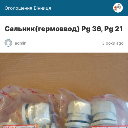
Оголошення Вінниця
Сальник(гермоввод) Pg 36, Pg 21
admin
3 роки ago