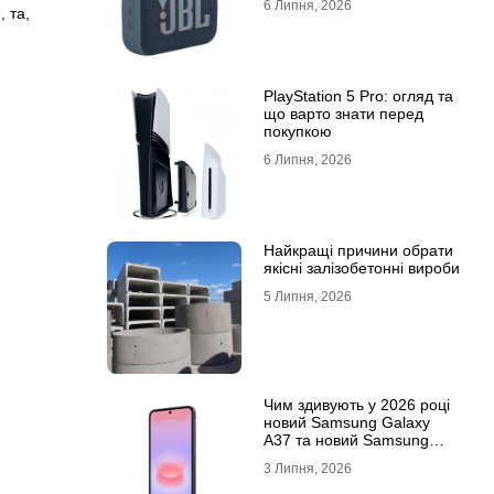
6 Липня, 2026
е
,
та
,
PlayStation 5 Pro: огляд та
що варто знати перед
покупкою
6 Липня, 2026
Найкращі причини обрати
якісні залізобетонні вироби
5 Липня, 2026
Чим здивують у 2026 році
новий Samsung Galaxy
A37 та новий Samsung
Galaxy A57 5G
3 Липня, 2026