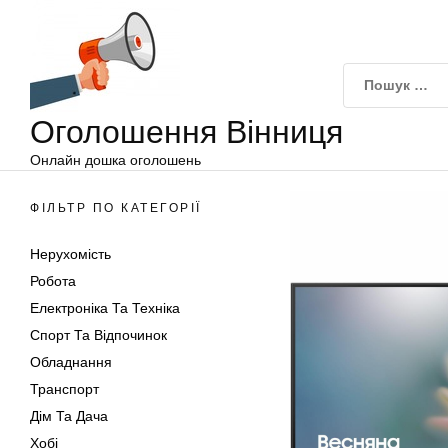
Оголошення
Перейти
Вінниця
до
вмісту
Оголошення Вінниця
Онлайн дошка оголошень
ФІЛЬТР ПО КАТЕГОРІЇ
Нерухомість
Робота
Електроніка Та Техніка
Спорт Та Відпочинок
Обладнання
Транспорт
Дім Та Дача
Хобі