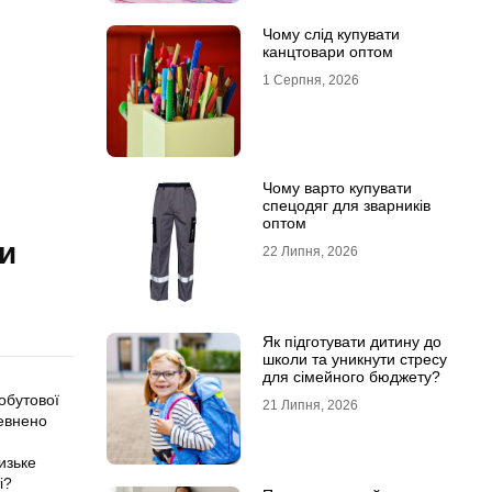
Чому слід купувати
канцтовари оптом
1 Серпня, 2026
Чому варто купувати
спецодяг для зварників
оптом
и
22 Липня, 2026
Як підготувати дитину до
школи та уникнути стресу
для сімейного бюджету?
обутової
21 Липня, 2026
певнено
изьке
і?