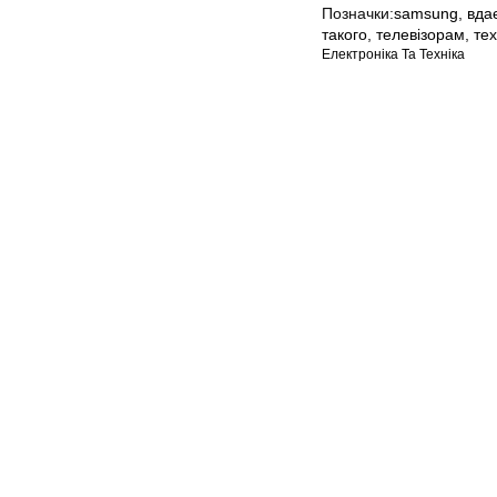
Позначки:
samsung
,
вда
такого
,
телевізорам
,
тех
Електроніка Та Техніка