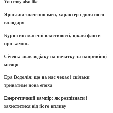
You may also like
Ярослав: значення імен, характер і доля його
володаря
Бурштин: магічні властивості, цікаві факти
про камінь
Січень: знак зодіаку на початку та наприкінці
місяця
Ера Водолія: що на нас чекає і скільки
триватиме нова епоха
Енергетичний вампір: як розпізнати і
захиститися від його впливу