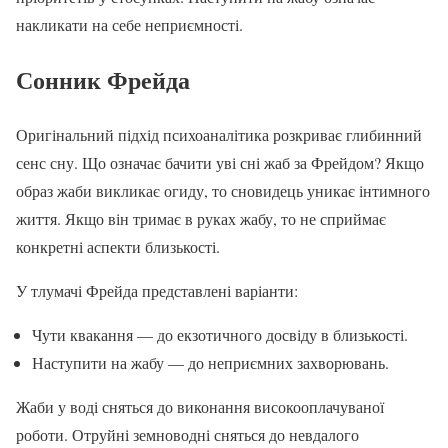
накликати на себе неприємності.
Сонник Фрейда
Оригінальний підхід психоаналітика розкриває глибинний
сенс сну. Що означає бачити уві сні жаб за Фрейдом? Якщо
образ жаби викликає огиду, то сновидець уникає інтимного
життя. Якщо він тримає в руках жабу, то не сприймає
конкретні аспекти близькості.
У тлумачі Фрейда представлені варіанти:
Чути квакання — до екзотичного досвіду в близькості.
Наступити на жабу — до неприємних захворювань.
Жаби у воді сняться до виконання високооплачуваної
роботи. Отруйні земноводні сняться до невдалого