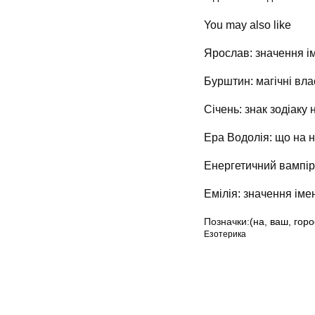
You may also like
Ярослав: значення ім
Бурштин: магічні вла
Січень: знак зодіаку 
Ера Водолія: що на н
Енергетичний вампір:
Емілія: значення імен
Позначки:
(на
,
ваш
,
горо
Езотерика