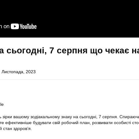
а сьогодні, 7 серпня що чекає н
 Листопада, 2023
le
ь зірки вашому зодіакальному знаку на сьогодні, 7 серпня. Спираюч
те ефективніше будувати свій робочий план, розвивати особисті сто
 стан здоров’я.