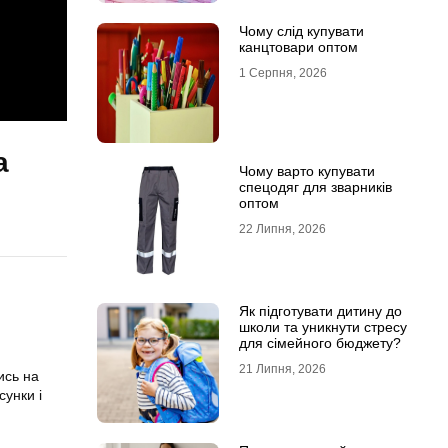
Чому слід купувати
канцтовари оптом
1 Серпня, 2026
а
Чому варто купувати
спецодяг для зварників
оптом
22 Липня, 2026
Як підготувати дитину до
школи та уникнути стресу
для сімейного бюджету?
21 Липня, 2026
ись на
сунки і