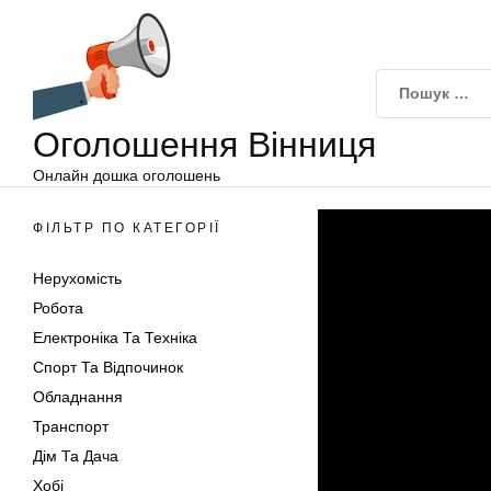
Оголошення
Перейти
Вінниця
до
вмісту
Оголошення Вінниця
Онлайн дошка оголошень
ФІЛЬТР ПО КАТЕГОРІЇ
Нерухомість
Робота
Електроніка Та Техніка
Спорт Та Відпочинок
Обладнання
Транспорт
Дім Та Дача
Хобі