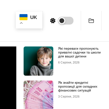
UK
Які переваги пропонують
приватні садочки та школи
для вашої дитини
6 Серпня, 2026
Як знайти кредитні
пропозиції для складних
фінансових ситуацій
3 Серпня, 2026