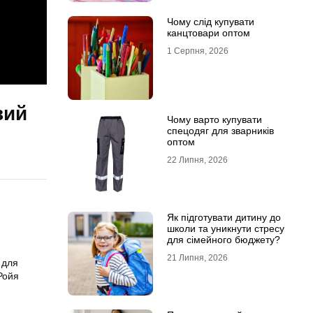
Чому слід купувати
канцтовари оптом
1 Серпня, 2026
вий
Чому варто купувати
спецодяг для зварників
оптом
22 Липня, 2026
Як підготувати дитину до
школи та уникнути стресу
для сімейного бюджету?
21 Липня, 2026
 для
Ройя