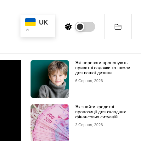
UK
Які переваги пропонують
приватні садочки та школи
для вашої дитини
6 Серпня, 2026
Як знайти кредитні
пропозиції для складних
фінансових ситуацій
3 Серпня, 2026