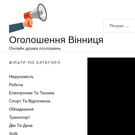
Оголошення
Перейти
Вінниця
до
вмісту
Оголошення Вінниця
Онлайн дошка оголошень
ФІЛЬТР ПО КАТЕГОРІЇ
Нерухомість
Робота
Електроніка Та Техніка
Спорт Та Відпочинок
Обладнання
Транспорт
Дім Та Дача
Хобі