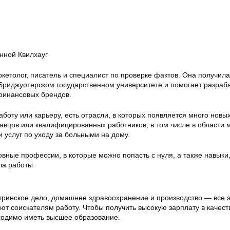
нной Квилхауг
кетолог, писатель и специалист по проверке фактов. Она получила
Бриджуотерском государственном университете и помогает разраб
 финансовых брендов.
боту или карьеру, есть отрасли, в которых появляется много новы
авцов или квалифицированных работников, в том числе в области 
и услуг по уходу за больными на дому.
вные профессии, в которые можно попасть с нуля, а также навыки
ла работы.
ринское дело, домашнее здравоохранение и производство — все 
ют соискателям работу. Чтобы получить высокую зарплату в качест
ходимо иметь высшее образование.