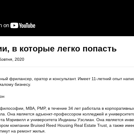
и, в которые легко попасть
Жовтня, 2020
ный фрилансер, оратор и консультант. Имеет 11-летний опыт напи
малому бизнесу.
он
 философии, MBA, PMP, в течение 34 лет работала в корпоративны
ла. Она является адъюнкт-профессором колледжей и университет
тета Мэривилл и университета Индианы Уэслиан. Она является инв
ром компании Bruised Reed Housing Real Estate Trust, а также име
тикут на ремонт жилья.