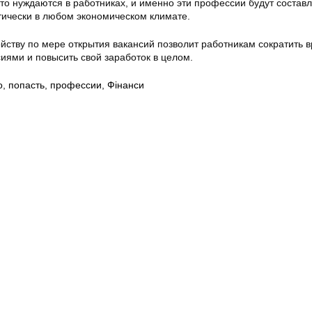
то нуждаются в работниках, и именно эти профессии будут составл
тически в любом экономическом климате.
ойству по мере открытия вакансий позволит работникам сократить 
иями и повысить свой заработок в целом.
о
,
попасть
,
профессии
,
Фінанси