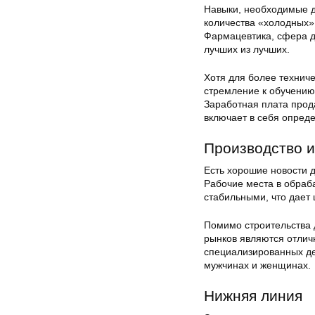
Навыки, необходимые д
количества «холодных» 
Фармацевтика, сфера д
лучших из лучших.
Хотя для более технич
стремление к обучению
Заработная плата прода
включает в себя опред
Производство и
Есть хорошие новости дл
Рабочие места в обраб
стабильными, что дает 
Помимо строительства д
рынков являются отличн
специализированных де
мужчинах и женщинах.
Нижняя линия