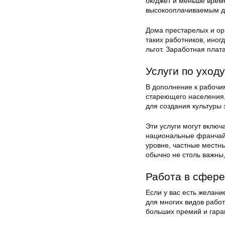
бюджет и меньше време
высокооплачиваемым д
Дома престарелых и ор
таких работников, иног
льгот. Заработная плат
Услуги по уход
В дополнение к рабочим
стареющего населения,
для создания культуры
Эти услуги могут включ
национальные франчайз
уровне, частные местн
обычно не столь важны,
Работа в сфере
Если у вас есть желани
для многих видов работ
больших премий и гара