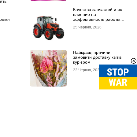
ять
Качество запчастей и их
влияние на
эффективность работы
время
техники
25 Червня, 2026
Найкращі причини
замовити доставку квітів
кур’єром
22 Червня, 2026