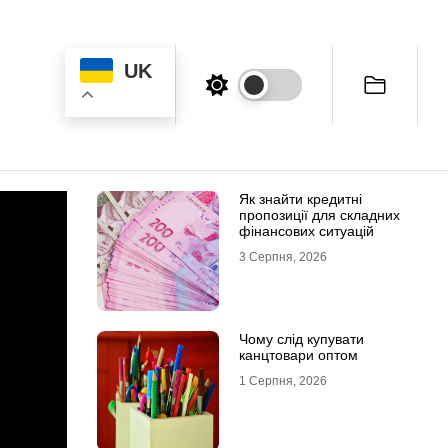
UK
Як знайти кредитні
пропозиції для складних
фінансових ситуацій
3 Серпня, 2026
Чому слід купувати
канцтовари оптом
1 Серпня, 2026