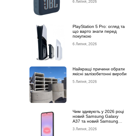
6 Липня, 2026
PlayStation 5 Pro: огляд та
що варто знати перед
покупкою
6 Липня, 2026
Найкращі причини обрати
якісні залізобетонні вироби
5 Липня, 2026
Чим здивують у 2026 році
новий Samsung Galaxy
A37 та новий Samsung
Galaxy A57 5G
3 Липня, 2026