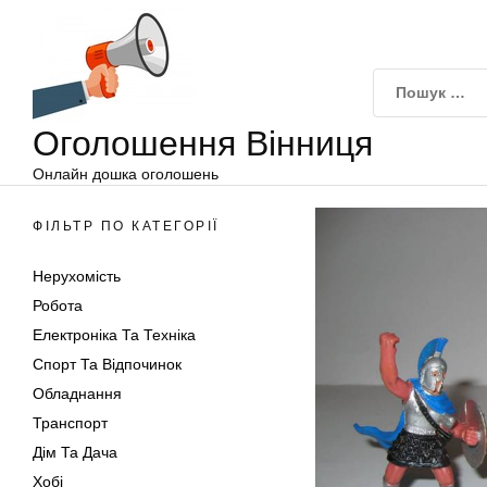
Оголошення
Перейти
Вінниця
до
вмісту
Оголошення Вінниця
Онлайн дошка оголошень
ФІЛЬТР ПО КАТЕГОРІЇ
Нерухомість
Робота
Електроніка Та Техніка
Спорт Та Відпочинок
Обладнання
Транспорт
Дім Та Дача
Хобі