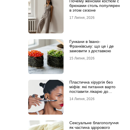
Почему женский костюм с
брюками столь популярен
в этом сезоне
17 Липня, 2026
Гункани в Івано-
Франківську: що це і де
замовити з доставкою
15 Липня, 2026
Пластична хірургія без
міфів: які питання варто
поставити лікарю до
операції
14 Липня, 2026
Сексуальне благополуччя
як частина здорового