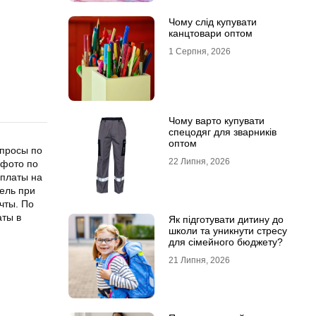
Чому слід купувати
канцтовари оптом
1 Серпня, 2026
Чому варто купувати
спецодяг для зварників
оптом
опросы по
22 Липня, 2026
 фото по
оплаты на
тель при
чты. По
аты в
Як підготувати дитину до
школи та уникнути стресу
для сімейного бюджету?
21 Липня, 2026