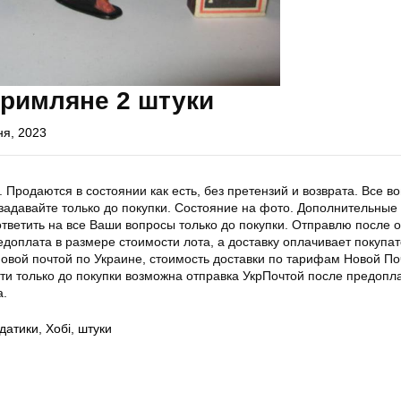
 римляне 2 штуки
ня, 2023
 Продаются в состоянии как есть, без претензий и возврата. Все в
задавайте только до покупки. Состояние на фото. Дополнительные
тветить на все Ваши вопросы только до покупки. Отправлю после 
едоплата в размере стоимости лота, а доставку оплачивает покупа
овой почтой по Украине, стоимость доставки по тарифам Новой По
ти только до покупки возможна отправка УкрПочтой после предопл
а.
датики
,
Хобі
,
штуки