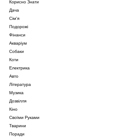
Корисно Знати
Дача
Сім'я
Подорожі
Фінанси
Акваріум
Собаки
Коти
Електрика
Авто
Література
Музика
Дозвілля
Кіно
Своїми Руками
Тварини
Поради