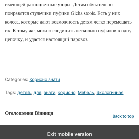
имеющей разноцветные узоры. Детям обязательно
понравятся стульчики-пуфики Gicha stools. Есть у них
колеса, которые дают возможность детям легко перемещать
их. К тому же, можно соединить несколько пуфиков в одну
цепочку, и удастся настоящий паровоз.
Categories:
Корисно знати
Tags:
детей.
,
для
,
знати
,
корисно
,
Мебель
,
Экологичная
Оголошення Вінниця
Back to top
Exit mobile version