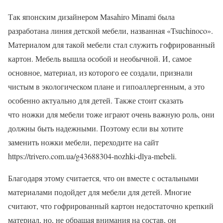
Так японским дизайнером Masahiro Minami была
разработана линия детской мебели, названная «Tsuchinoco».
Материалом для такой мебели стал служить гофрированный
картон. Мебель вышла особой и необычной. И, самое
основное, материал, из которого ее создали, признали
чистым в экологическом плане и гипоаллергенным, а это
особенно актуально для детей. Также стоит сказать
что ножки для мебели тоже играют очень важную роль, они
должны быть надежными. Поэтому если вы хотите
заменить ножки мебели, переходите на сайт
https://trivero.com.ua/g43688304-nozhki-dlya-mebeli.
Благодаря этому считается, что он вместе с остальными
материалами подойдет для мебели для детей. Многие
считают, что гофрированный картон недостаточно крепкий
материал, но, не обращая внимания на состав, он