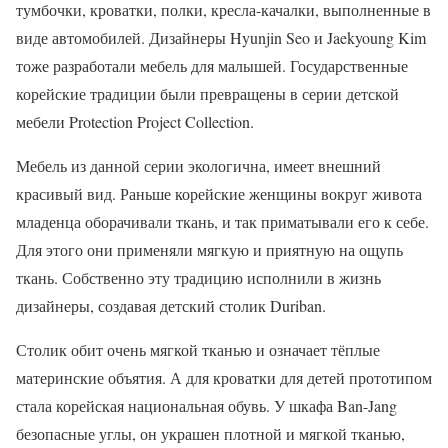
тумбочки, кроватки, полки, кресла-качалки, выполненные в
виде автомобилей. Дизайнеры Hyunjin Seo и Jaekyoung Kim
тоже разработали мебель для малышей. Государственные
корейские традиции были превращены в серии детской
мебели Protection Project Collection.
Мебель из данной серии экологична, имеет внешний
красивый вид. Раньше корейские женщины вокруг живота
младенца оборачивали ткань, и так приматывали его к себе.
Для этого они применяли мягкую и приятную на ощупь
ткань. Собственно эту традицию исполнили в жизнь
дизайнеры, создавая детский столик Duriban.
Столик обит очень мягкой тканью и означает тёплые
материнские объятия. А для кроватки для детей прототипом
стала корейская национальная обувь. У шкафа Ban-Jang
безопасные углы, он украшен плотной и мягкой тканью,