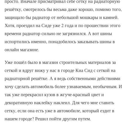
просто. Вначале присматривал себе сетку на радиаторную
решётку, смотрелось бы весьма даже хорошо, помимо того,
защищало бы радиатор от небольшой мошкары и камней.
Хотя, проездил на Сиде уже 2 года и по прошествии этого
времени радиатор сильно не загрязнился. А вот шины
испортились именно, понадобилось заказывать шины в
онлайн магазине.
Уже пошёл было в магазин строительных материалов за
сеткой и вдруг вижу у нас в городе Киа Сид с сеткой на
радиаторной решётке. А я ведь собственными действиями
хочу сделать автомобиль более узнаваемым, необычным. И
так уже перекрасил кузов в жгуче-красный цвет и
декоративную наклейку наклеил. Для чего мне ставить
сетку, если она есть уже в автомобиле, который ездит в
нашем городе? Решил пойти другим путем.