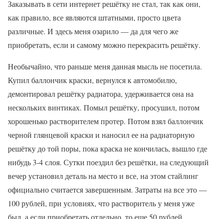
Заказывать в сети интернет решётку не стал, так как они,
как правило, все являются штатными, просто цвета
различные. И здесь меня озарило — да для чего же
приобретать, если и самому можно перекрасить решётку.
Необычайно, что раньше меня данная мысль не посетила.
Купил баллончик краски, вернулся к автомобилю,
демонтировал решётку радиатора, удерживается она на
нескольких винтиках. Помыл решётку, просушил, потом
хорошенько растворителем протер. Потом взял баллончик
черной глянцевой краски и наносил ее на радиаторную
решётку до той поры, пока краска не кончилась, вышло где
нибудь 3-4 слоя. Сутки поездил без решётки, на следующий
вечер установил деталь на место и все, на этом стайлинг
официально считается завершенным. Затраты на все это —
100 рублей, при условиях, что растворитель у меня уже
был, а если приобретать отдельно, то еще 50 рублей