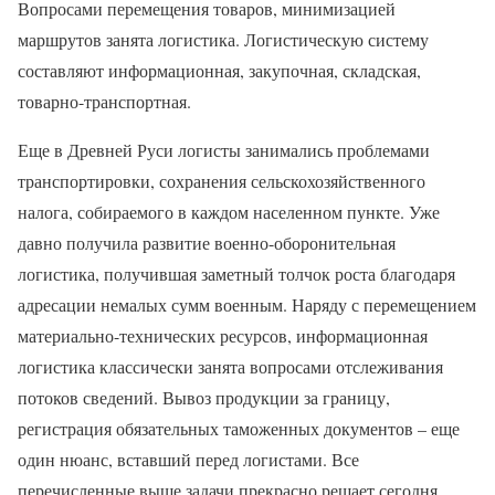
Вопросами перемещения товаров, минимизацией
маршрутов занята логистика. Логистическую систему
составляют информационная, закупочная, складская,
товарно-транспортная.
Еще в Древней Руси логисты занимались проблемами
транспортировки, сохранения сельскохозяйственного
налога, собираемого в каждом населенном пункте. Уже
давно получила развитие военно-оборонительная
логистика, получившая заметный толчок роста благодаря
адресации немалых сумм военным. Наряду с перемещением
материально-технических ресурсов, информационная
логистика классически занята вопросами отслеживания
потоков сведений. Вывоз продукции за границу,
регистрация обязательных таможенных документов – еще
один нюанс, вставший перед логистами. Все
перечисленные выше задачи прекрасно решает сегодня