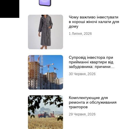
Чому важливо інвестувати
в хороші жіночі халати для
дому
1 Липня, 2026
Супровід інвестора при
прийманні квартири від
забудовника: причини
звернутися до фахівців
30 Червня, 2026
Комплектующие для
ремонта и обслуживания
тракторов
29 Червня, 2026