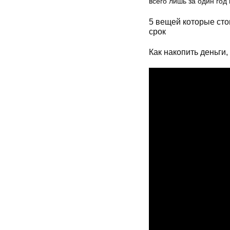
всего лишь за один год
5 вещей которые стои
срок
Как накопить деньги