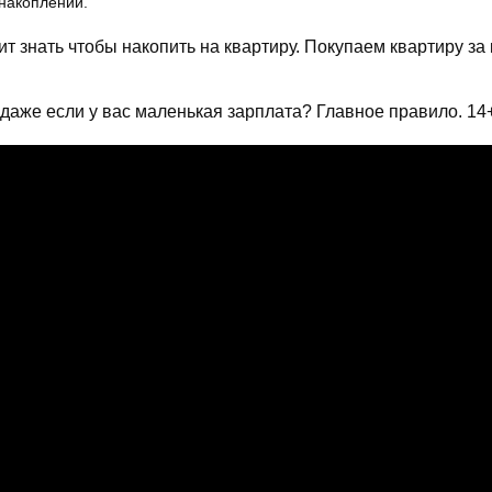
 накоплений.
т знать чтобы накопить на квартиру. Покупаем квартиру за
, даже если у вас маленькая зарплата? Главное правило. 14