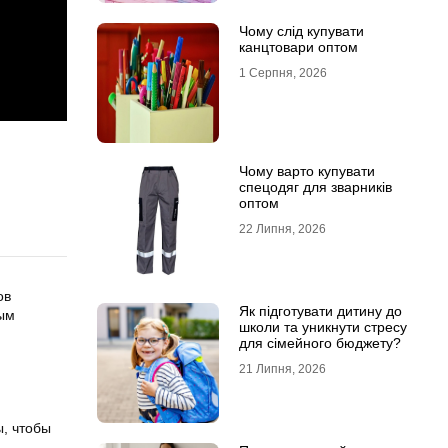
Чому слід купувати
канцтовари оптом
1 Серпня, 2026
Чому варто купувати
спецодяг для зварників
оптом
22 Липня, 2026
ов
Як підготувати дитину до
ным
школи та уникнути стресу
для сімейного бюджету?
21 Липня, 2026
, чтобы