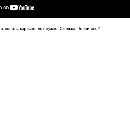
ти
,
копить
,
корисно
,
лет
,
нужно
,
Сколько
,
Чернигове?