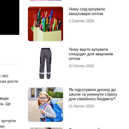
Чому слід купувати
канцтовари оптом
1 Серпня, 2026
Чому варто купувати
спецодяг для зварників
оптом
22 Липня, 2026
лісі.
ісах росте
Як підготувати дитину до
школи та уникнути стресу
 види
для сімейного бюджету?
ха. Ця
21 Липня, 2026
 зустріти
ки,