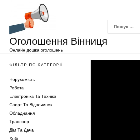
Оголошення
Перейти
Вінниця
до
вмісту
Оголошення Вінниця
Онлайн дошка оголошень
ФІЛЬТР ПО КАТЕГОРІЇ
Нерухомість
Робота
Електроніка Та Техніка
Спорт Та Відпочинок
Обладнання
Транспорт
Дім Та Дача
Хобі