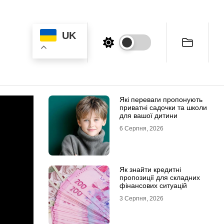
UK
Які переваги пропонують
приватні садочки та школи
для вашої дитини
6 Серпня, 2026
Як знайти кредитні
пропозиції для складних
фінансових ситуацій
3 Серпня, 2026