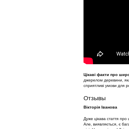
Цікаві факти про шир
джерелом деревини, яка
сприятливі умови для ро
Отзывы
Вікторія Іванова
Дуже цікава стаття про
Але, виявляється, є баг