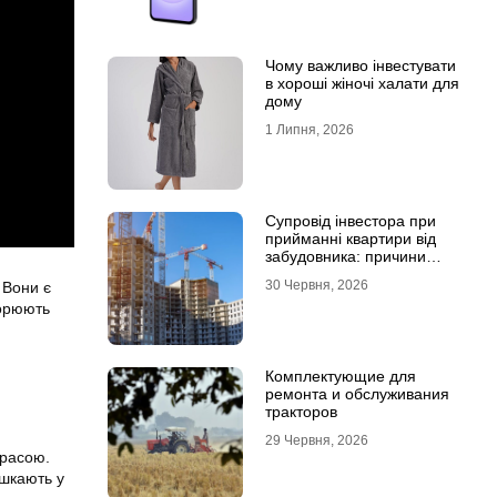
Чому важливо інвестувати
в хороші жіночі халати для
дому
1 Липня, 2026
Супровід інвестора при
прийманні квартири від
забудовника: причини
звернутися до фахівців
30 Червня, 2026
 Вони є
ворюють
Комплектующие для
ремонта и обслуживания
тракторов
29 Червня, 2026
красою.
ешкають у