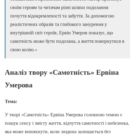
своїм героям та читачам різні шляхи подолання
почуття відокремленості та забуття. За допомогою
реалістичних образів та глибокого занурення у
внутрішній світ героїв, Ервін Умеров показує, що
самотність може бути подолана, а життя повернутися в
свою колію.»
Аналіз твору «Самотність» Ервіна
Умерова
Тема:
У творі «Самотність» Ервіна Умерова головною темою є
пошук сенсу і змісту життя, відчуття самотності і небезпека,
яка може виникнути, коли людина залишається без