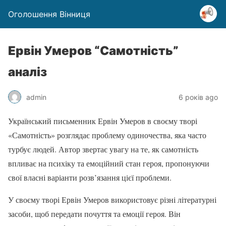
Оголошення Вінниця
Ервін Умеров “Самотність”
аналіз
admin
6 років ago
Український письменник Ервін Умеров в своєму творі
«Самотність» розглядає проблему одиночества, яка часто
турбує людей. Автор звертає увагу на те, як самотність
впливає на психіку та емоційний стан героя, пропонуючи
свої власні варіанти розв’язання цієї проблеми.
У своєму творі Ервін Умеров використовує різні літературні
засоби, щоб передати почуття та емоції героя. Він