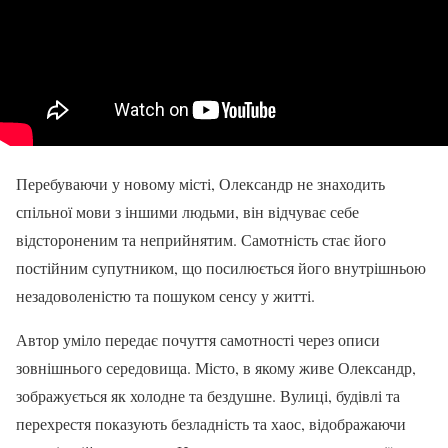
Перебуваючи у новому місті, Олександр не знаходить
спільної мови з іншими людьми, він відчуває себе
відстороненим та неприйнятим. Самотність стає його
постійним супутником, що посилюється його внутрішньою
незадоволеністю та пошуком сенсу у житті.
Автор уміло передає почуття самотності через описи
зовнішнього середовища. Місто, в якому живе Олександр,
зображується як холодне та бездушне. Вулиці, будівлі та
перехрестя показують безладність та хаос, відображаючи