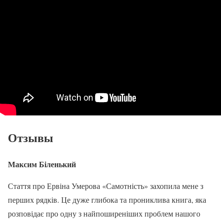
Отзывы
Максим Біленький
Стаття про Ервіна Умерова «Самотність» захопила мене з
перших рядків. Це дуже глибока та прониклива книга, яка
розповідає про одну з найпоширеніших проблем нашого