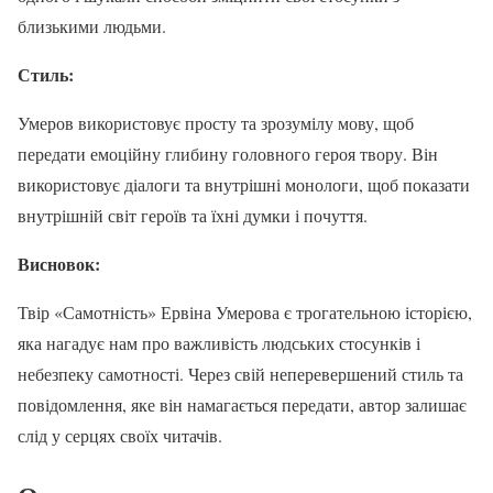
близькими людьми.
Стиль:
Умеров використовує просту та зрозумілу мову, щоб
передати емоційну глибину головного героя твору. Він
використовує діалоги та внутрішні монологи, щоб показати
внутрішній світ героїв та їхні думки і почуття.
Висновок:
Твір «Самотність» Ервіна Умерова є трогательною історією,
яка нагадує нам про важливість людських стосунків і
небезпеку самотності. Через свій неперевершений стиль та
повідомлення, яке він намагається передати, автор залишає
слід у серцях своїх читачів.