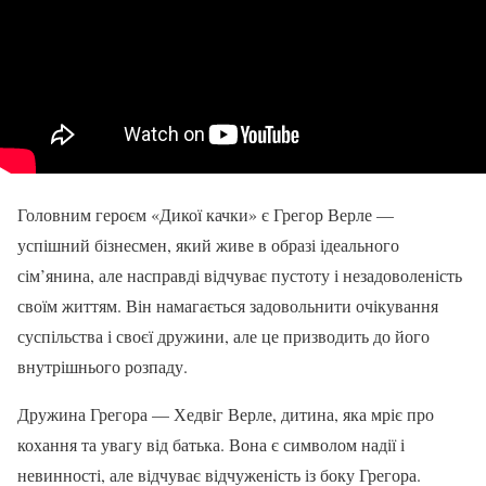
Головним героєм «Дикої качки» є Грегор Верле —
успішний бізнесмен, який живе в образі ідеального
сім’янина, але насправді відчуває пустоту і незадоволеність
своїм життям. Він намагається задовольнити очікування
суспільства і своєї дружини, але це призводить до його
внутрішнього розпаду.
Дружина Грегора — Хедвіг Верле, дитина, яка мріє про
кохання та увагу від батька. Вона є символом надії і
невинності, але відчуває відчуженість із боку Грегора.