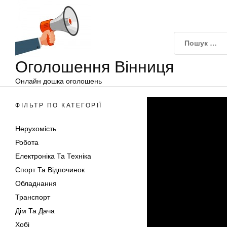
Оголошення
Перейти
Вінниця
до
вмісту
Оголошення Вінниця
Онлайн дошка оголошень
ФІЛЬТР ПО КАТЕГОРІЇ
Нерухомість
Робота
Електроніка Та Техніка
Спорт Та Відпочинок
Обладнання
Транспорт
Дім Та Дача
Хобі