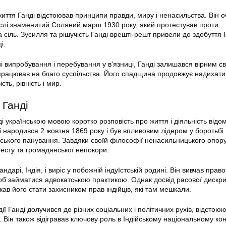
життя Ганді відстоював принципи правди, миру і ненасильства. Він 
 числі знаменитий Соляний марш 1930 року, який протестував проти
 сіль. Зусилля та рішучість Ганді врешті-решт привели до здобуття 
і.
 випробування і перебування у в’язниці, Ганді залишався вірним с
працював на благо суспільства. Його спадщина продовжує надихат
ть, рівність і мир.
Ганді
 українською мовою коротко розповість про життя і діяльність відо
 народився 2 жовтня 1869 року і був впливовим лідером у боротьбі І
нського панування. Завдяки своїй філософії ненасильницького опору
есту та громадянської непокори.
дарі, Індія, і виріс у побожній індуїстській родині. Він вивчав прав
щоб займатися адвокатською практикою. Однак досвід расової дискри
ав його стати захисником прав індійців, які там мешкали.
ії Ганді долучився до різних соціальних і політичних рухів, відстою
к. Він також відігравав ключову роль в Індійському національному конг