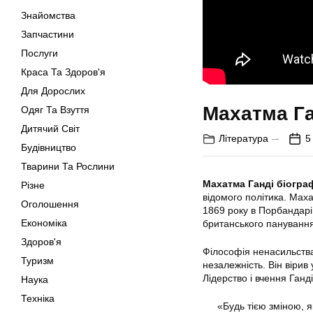
Знайомства
Запчастини
Послуги
Краса Та Здоров'я
Для Дорослих
Махатма Га
Одяг Та Взуття
Дитячий Світ
Література
5
Будівництво
Тварини Та Рослини
Махатма Ганді біогра
Різне
відомого політика. Мах
Оголошення
1869 року в Порбандарі,
Економіка
британського панування
Здоров'я
Філософія ненасильства 
Туризм
незалежність. Він вірив
Лідерство і вчення Ганд
Наука
Техніка
«Будь тією зміною, я