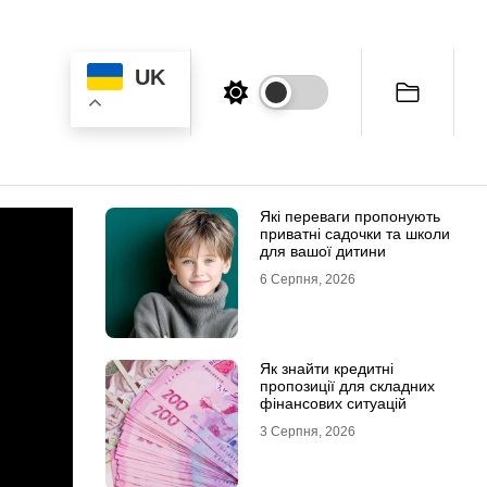
UK
Які переваги пропонують
приватні садочки та школи
для вашої дитини
6 Серпня, 2026
Як знайти кредитні
пропозиції для складних
фінансових ситуацій
3 Серпня, 2026