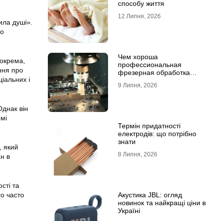
способу життя
12 Липня, 2026
ила душі».
го
Чем хороша
зокрема,
профессиональная
ання про
фрезерная обработка
ціальних і
деталей
9 Липня, 2026
Однак він
емі
Термін придатності
електродів: що потрібно
знати
, який
8 Липня, 2026
н в
сті та
Акустика JBL: огляд
го часто
новинок та найкращі ціни в
Україні