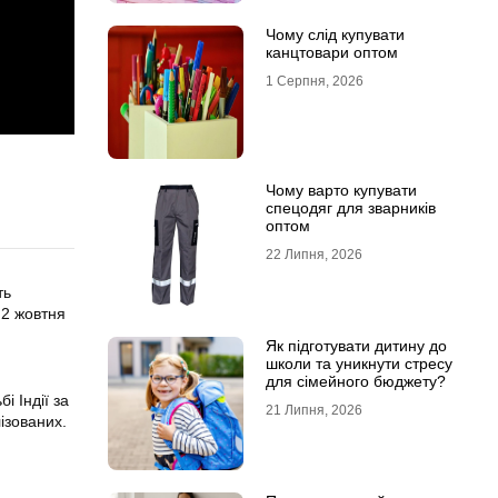
Чому слід купувати
канцтовари оптом
1 Серпня, 2026
Чому варто купувати
спецодяг для зварників
оптом
22 Липня, 2026
ть
 2 жовтня
Як підготувати дитину до
школи та уникнути стресу
для сімейного бюджету?
і Індії за
21 Липня, 2026
ізованих.