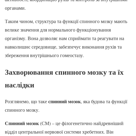
органами.
Таким чином, структура та функції спинного мозку мають
велике значення для нормального функціонування
організму. Вона дозволяє нам сприймати та реагувати на
навколишнє середовище, забезпечує виконання рухів та
збереження внутрішнього гомеостазу.
Захворювання спинного мозку та їх
наслідки
спинний мозок
Розглянемо, що таке
, яка будова та функції
спинного мозку.
Спинний мозок
(СМ) – це філогенетично найдревніший
відділ центральної нервової системи хребетних. Він