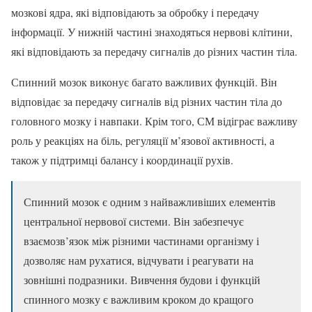
мозкові ядра, які відповідають за обробку і передачу
інформації. У нижній частині знаходяться нервові клітини,
які відповідають за передачу сигналів до різних частин тіла.
Спинний мозок виконує багато важливих функцій. Він
відповідає за передачу сигналів від різних частин тіла до
головного мозку і навпаки. Крім того, СМ відіграє важливу
роль у реакціях на біль, регуляції м’язової активності, а
також у підтримці балансу і координації рухів.
Спинний мозок є одним з найважливіших елементів
центральної нервової системи. Він забезпечує
взаємозв’язок між різними частинами організму і
дозволяє нам рухатися, відчувати і реагувати на
зовнішні подразники. Вивчення будови і функцій
спинного мозку є важливим кроком до кращого