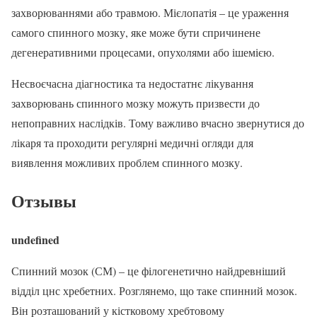
захворюваннями або травмою. Мієлопатія – це ураження
самого спинного мозку, яке може бути спричинене
дегенеративними процесами, опухолями або ішемією.
Несвоєчасна діагностика та недостатнє лікування
захворювань спинного мозку можуть призвести до
непоправних наслідків. Тому важливо вчасно звернутися до
лікаря та проходити регулярні медичні огляди для
виявлення можливих проблем спинного мозку.
Отзывы
undefined
Спинний мозок (СМ) – це філогенетично найдревніший
відділ цнс хребетних. Розглянемо, що таке спинний мозок.
Він розташований у кістковому хребтовому