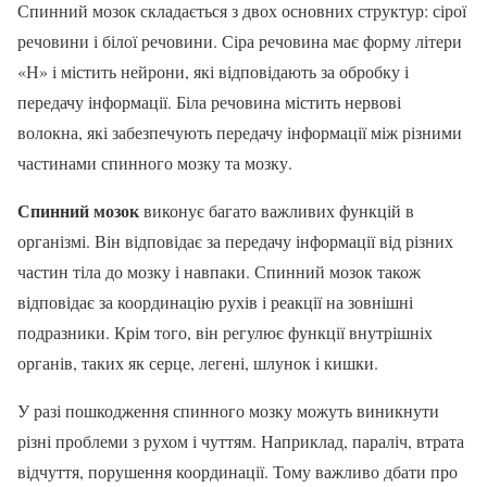
Спинний мозок складається з двох основних структур: сірої
речовини і білої речовини. Сіра речовина має форму літери
«Н» і містить нейрони, які відповідають за обробку і
передачу інформації. Біла речовина містить нервові
волокна, які забезпечують передачу інформації між різними
частинами спинного мозку та мозку.
Спинний мозок
виконує багато важливих функцій в
організмі. Він відповідає за передачу інформації від різних
частин тіла до мозку і навпаки. Спинний мозок також
відповідає за координацію рухів і реакції на зовнішні
подразники. Крім того, він регулює функції внутрішніх
органів, таких як серце, легені, шлунок і кишки.
У разі пошкодження спинного мозку можуть виникнути
різні проблеми з рухом і чуттям. Наприклад, параліч, втрата
відчуття, порушення координації. Тому важливо дбати про