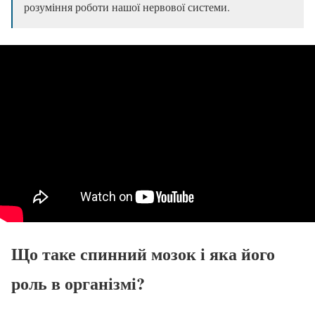
розуміння роботи нашої нервової системи.
Що таке
спинний мозок
і яка його
роль в організмі?