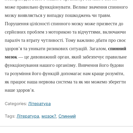
може правильно функціонувати. Велике значення спинного
мозку виявляється у випадку пошкоджень чи травм.
Порушення цілісності спинного мозку може призвести до
серйозних проблем з моторикою та відчуттями, включаючи
параліч та втрату чутливості. Тому важливо дбати про своє
спинний
здоров’я та уникати ризикових ситуацій. Загалом,
мозок
— це дивовижний орган, який забезпечує правильне
функціонування нашого організму. Вивчення його будови
та розуміння його функцій допомагає нам краще розуміти,
як працює наша нервова система та як ми можемо зберегти
наше здоров’я.
Categories:
Література
Tags:
Література
,
мозок?
,
Спинний