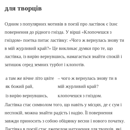
для творців
Одним з популярних мотивів в поезії про ластівок є їхнє
повернення до рідного гнізда. У вірші «Клопочешся з
гніздом» поетка питає ластівку: «Чого ж вернулась знову ти
в мій журливий край?» Це викликає думки про те, що
ластівка, із вирію вернувшись, намагається знайти спокій і
затишок серед земних турбот і клопотів.
а там же вічне літо цвіте
– чого ж вернулась знову ти в
як божий рай,
мій журливий край?
із вирію вернувшись,
клопочешся з гніздом.
Ластівка стає символом того, що навіть у місцях, де є сум і
неспокій, можна знайти радість і надію. Її повернення
завжди приносить з собою обіцянку весни і нового початку.
Ластівка в поезії стає джерелом натхнення для творців, які