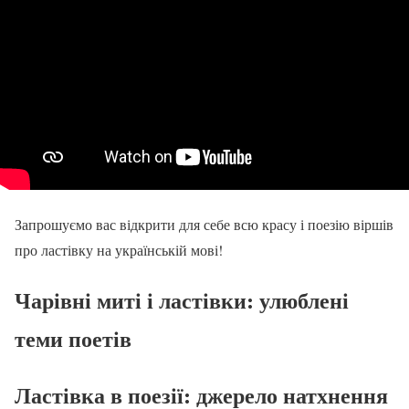
Запрошуємо вас відкрити для себе всю красу і поезію віршів
про ластівку на українській мові!
Чарівні миті і ластівки: улюблені
теми поетів
Ластівка в поезії: джерело натхнення