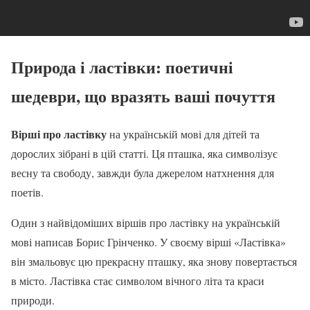
Природа і ластівки: поетичні
шедеври, що вразять ваші почуття
Вірші про ластівку
на українській мові для дітей та
дорослих зібрані в цій статті. Ця пташка, яка символізує
весну та свободу, завжди була джерелом натхнення для
поетів.
Один з найвідоміших віршів про ластівку на українській
мові написав Борис Грінченко. У своєму вірші «Ластівка»
він змальовує цю прекрасну пташку, яка знову повертається
в місто. Ластівка стає символом вічного літа та краси
природи.