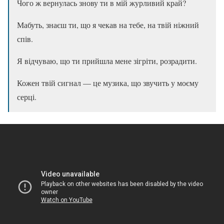
Чого ж вернулась знову ти в мій журливий край?
Мабуть, знаєш ти, що я чекав на тебе, на твій ніжний
спів.
Я відчуваю, що ти прийшла мене зігріти, розрадити.
Кожен твій сигнал — це музика, що звучить у моєму
серці.