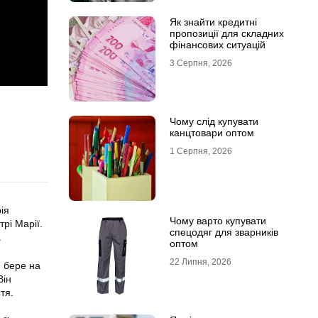
Як знайти кредитні
пропозиції для складних
фінансових ситуацій
3 Серпня, 2026
Чому слід купувати
канцтовари оптом
1 Серпня, 2026
ія
Чому варто купувати
трі Марії.
спецодяг для зварників
.
оптом
22 Липня, 2026
н бере на
Він
тя.