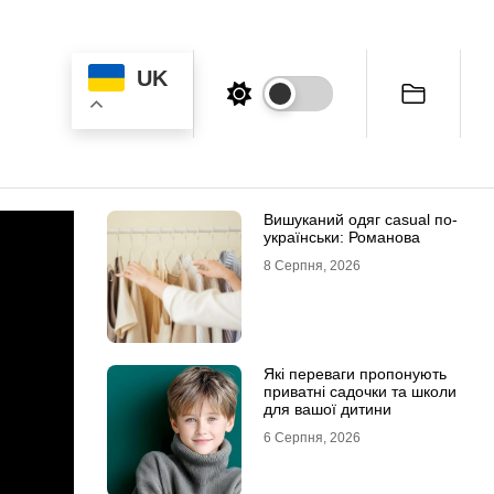
UK
Вишуканий одяг casual по-
українськи: Романова
8 Серпня, 2026
Які переваги пропонують
приватні садочки та школи
для вашої дитини
6 Серпня, 2026