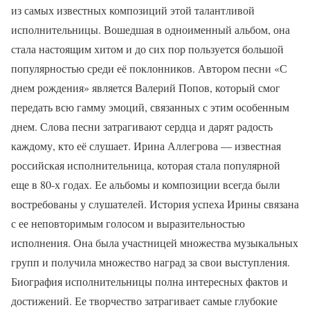
из самых известных композиций этой талантливой
исполнительницы. Вошедшая в одноименный альбом, она
стала настоящим хитом и до сих пор пользуется большой
популярностью среди её поклонников. Автором песни «С
днем рождения» является Валерий Попов, который смог
передать всю гамму эмоций, связанных с этим особенным
днем. Слова песни затрагивают сердца и дарят радость
каждому, кто её слушает. Ирина Аллегрова — известная
российская исполнительница, которая стала популярной
еще в 80-х годах. Ее альбомы и композиции всегда были
востребованы у слушателей. История успеха Ирины связана
с ее неповторимым голосом и выразительностью
исполнения. Она была участницей множества музыкальных
групп и получила множество наград за свои выступления.
Биография исполнительницы полна интересных фактов и
достижений. Ее творчество затрагивает самые глубокие