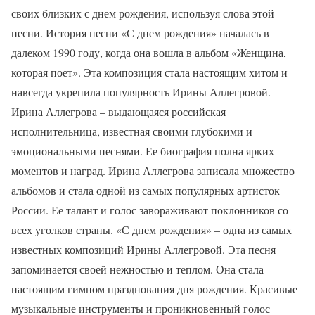
своих близких с днем рождения, используя слова этой
песни. История песни «С днем рождения» началась в
далеком 1990 году, когда она вошла в альбом «Женщина,
которая поет». Эта композиция стала настоящим хитом и
навсегда укрепила популярность Ирины Аллегровой.
Ирина Аллегрова – выдающаяся российская
исполнительница, известная своими глубокими и
эмоциональными песнями. Ее биография полна ярких
моментов и наград. Ирина Аллегрова записала множество
альбомов и стала одной из самых популярных артисток
России. Ее талант и голос завораживают поклонников со
всех уголков страны. «С днем рождения» – одна из самых
известных композиций Ирины Аллегровой. Эта песня
запоминается своей нежностью и теплом. Она стала
настоящим гимном празднования дня рождения. Красивые
музыкальные инструменты и проникновенный голос