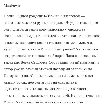
MaxPower
Песня «С днем рождения» Ирины Аллегровой —
настоящая классика русской эстрады. Неудивительно, что
она пользуется такой популярностью у множества
поклонников. Ведь кто не хотел бы услышать теплые слова
и пожелания с днем рождения, подаренные нежным и
чувственным голосом Ирины Аллегровой? Автором этой
потрясающей песни является Андрей Данилко, известный
также как Верка Сердючка. Этот талантливый музыкант и
автор уже не раз был отмечен наградами за свои хиты.
История песни «С днем рождения» началась много лет
назад и до сих пор она звучит на концертах и
радиостанциях. Это доказывает ее неподвластность
времени и актуальность для слушателей. Исполнительница,
Ирина Аллегрова, также известна своей богатой