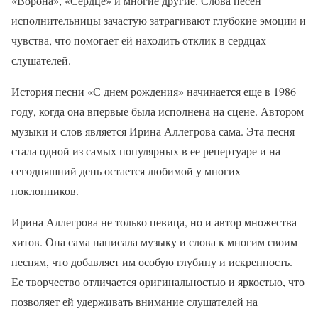
«Ворона», «Сердце» и многие другие. Слова песен
исполнительницы зачастую затрагивают глубокие эмоции и
чувства, что помогает ей находить отклик в сердцах
слушателей.
История песни «С днем рождения» начинается еще в 1986
году, когда она впервые была исполнена на сцене. Автором
музыки и слов является Ирина Аллегрова сама. Эта песня
стала одной из самых популярных в ее репертуаре и на
сегодняшний день остается любимой у многих
поклонников.
Ирина Аллегрова не только певица, но и автор множества
хитов. Она сама написала музыку и слова к многим своим
песням, что добавляет им особую глубину и искренность.
Ее творчество отличается оригинальностью и яркостью, что
позволяет ей удерживать внимание слушателей на