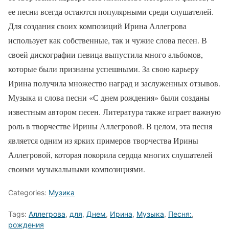
ее песни всегда остаются популярными среди слушателей.
Для создания своих композиций Ирина Аллегрова
использует как собственные, так и чужие слова песен. В
своей дискографии певица выпустила много альбомов,
которые были признаны успешными. За свою карьеру
Ирина получила множество наград и заслуженных отзывов.
Музыка и слова песни «С днем рождения» были созданы
известным автором песен. Литература также играет важную
роль в творчестве Ирины Аллегровой. В целом, эта песня
является одним из ярких примеров творчества Ирины
Аллегровой, которая покорила сердца многих слушателей
своими музыкальными композициями.
Categories:
Музика
Tags:
Аллегрова
,
для
,
Днем
,
Ирина
,
Музыка
,
Песня:
,
рождения