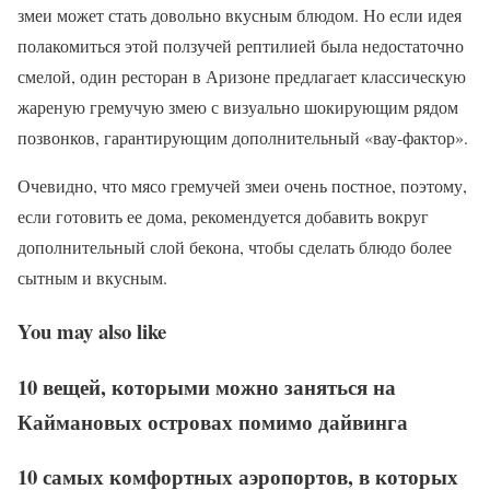
змеи может стать довольно вкусным блюдом. Но если идея
полакомиться этой ползучей рептилией была недостаточно
смелой, один ресторан в Аризоне предлагает классическую
жареную гремучую змею с визуально шокирующим рядом
позвонков, гарантирующим дополнительный «вау-фактор».
Очевидно, что мясо гремучей змеи очень постное, поэтому,
если готовить ее дома, рекомендуется добавить вокруг
дополнительный слой бекона, чтобы сделать блюдо более
сытным и вкусным.
You may also like
10 вещей, которыми можно заняться на
Каймановых островах помимо дайвинга
10 самых комфортных аэропортов, в которых