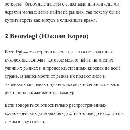
остроты). Огромные пакеты с сушеными или копчеными
червями мопане легко найти на рынках, так почему бы не
купить горсть как-нибудь в ближайшее время?
2 Beondegi (Южная Корея)
Beondegi — это горстка вареных, слегка подвяленных
куколок шелкопряда, которые можно найти на многих
уличных рынках и в продовольственных киосках по всей
стране. В зависимости от рынка их подают либо в
маленьких мисочках с зубочистками, чтобы не испачкать
руки, либо насаживают на шампур.
Если говорить об относительно распространенных
южнокорейских уличных блюдах, то это блюдо находится в
самом верху списка.