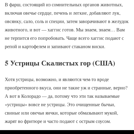
В фарш, состоящий из сомнительных органов животных,
включая овечье сердце, печень и легкие, добавляют лук,
овсянку, сало, соль и специи, затем заворачивают в желудок
животного, и вот — хаггис готов. Мы знаем, знаем… Вам
не терпится его попробовать. Чаще всего хаггис подают с
репой и картофелем и запивают стаканом виски.
5 Устрицы Скалистых гор (США)
Хотя устрицы, возможно, и являются чем-то вроде
приобретенного вкуса, они не такие уж и странные, верно?
А вот в Колорадо — да, потому что эти так называемые
«устрицы» вовсе не устрицы. Это очищенные бычьи,
свиные или овечьи яички, которые обмазывают мукой,
жарят во фритюре и часто подают с острым соусом.