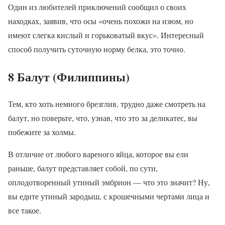
Один из любителей приключений сообщил о своих
находках, заявив, что осы «очень похожи на изюм, но
имеют слегка кислый и горьковатый вкус». Интересный
способ получить суточную норму белка, это точно.
8 Балут (Филиппины)
Тем, кто хоть немного брезглив, трудно даже смотреть на
балут, но поверьте, что, узнав, что это за деликатес, вы
побежите за холмы.
В отличие от любого вареного яйца, которое вы ели
раньше, балут представляет собой, по сути,
оплодотворенный утиный эмбрион — что это значит? Ну,
вы едите утиный зародыш, с крошечными чертами лица и
все такое.