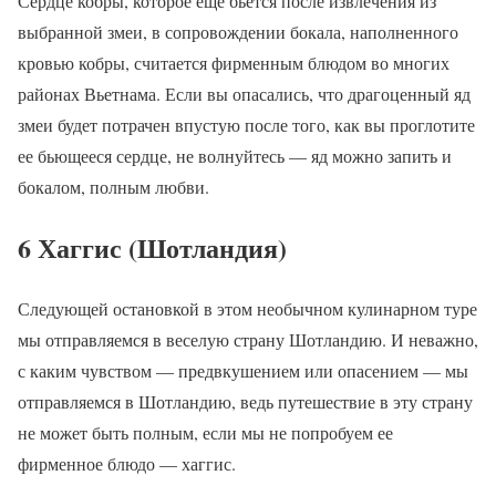
Сердце кобры, которое еще бьется после извлечения из
выбранной змеи, в сопровождении бокала, наполненного
кровью кобры, считается фирменным блюдом во многих
районах Вьетнама. Если вы опасались, что драгоценный яд
змеи будет потрачен впустую после того, как вы проглотите
ее бьющееся сердце, не волнуйтесь — яд можно запить и
бокалом, полным любви.
6 Хаггис (Шотландия)
Следующей остановкой в этом необычном кулинарном туре
мы отправляемся в веселую страну Шотландию. И неважно,
с каким чувством — предвкушением или опасением — мы
отправляемся в Шотландию, ведь путешествие в эту страну
не может быть полным, если мы не попробуем ее
фирменное блюдо — хаггис.