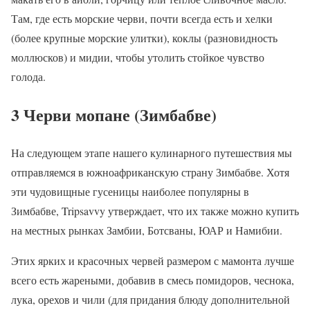
Там, где есть морские черви, почти всегда есть и хелки
(более крупные морские улитки), коклы (разновидность
моллюсков) и мидии, чтобы утолить стойкое чувство
голода.
3 Черви мопане (Зимбабве)
На следующем этапе нашего кулинарного путешествия мы
отправляемся в южноафриканскую страну Зимбабве. Хотя
эти чудовищные гусеницы наиболее популярны в
Зимбабве, Tripsavvy утверждает, что их также можно купить
на местных рынках Замбии, Ботсваны, ЮАР и Намибии.
Этих ярких и красочных червей размером с мамонта лучше
всего есть жареными, добавив в смесь помидоров, чеснока,
лука, орехов и чили (для придания блюду дополнительной