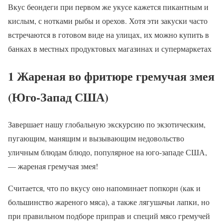
Вкус беондеги при первом же укусе кажется пикантным и
кислым, с нотками рыбы и орехов. Хотя эти закуски часто
встречаются в готовом виде на улицах, их можно купить в
банках в местных продуктовых магазинах и супермаркетах
1 Жареная во фритюре гремучая змея
(Юго-Запад США)
Завершает нашу глобальную экскурсию по экзотическим,
пугающим, манящим и вызывающим недовольство
уличным блюдам блюдо, популярное на юго-западе США,
— жареная гремучая змея!
Считается, что по вкусу оно напоминает попкорн (как и
большинство жареного мяса), а также лягушачьи лапки, но
при правильном подборе приправ и специй мясо гремучей