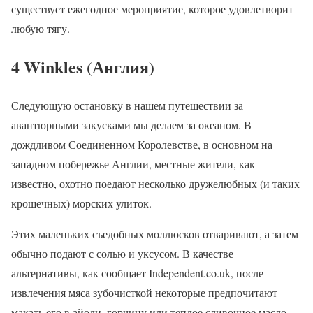
существует ежегодное мероприятие, которое удовлетворит
любую тягу.
4 Winkles (Англия)
Следующую остановку в нашем путешествии за
авантюрными закусками мы делаем за океаном. В
дождливом Соединенном Королевстве, в основном на
западном побережье Англии, местные жители, как
известно, охотно поедают несколько дружелюбных (и таких
крошечных) морских улиток.
Этих маленьких съедобных моллюсков отваривают, а затем
обычно подают с солью и уксусом. В качестве
альтернативы, как сообщает Independent.co.uk, после
извлечения мяса зубочисткой некоторые предпочитают
макать его в айоли, горчицу или теплое сливочное масло.