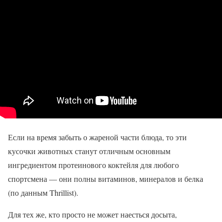
Если на время забыть о жареной части блюда, то эти
кусочки животных станут отличным основным
ингредиентом протеинового коктейля для любого
спортсмена — они полны витаминов, минералов и белка
(по данным Thrillist).
Для тех же, кто просто не может наесться досыта,