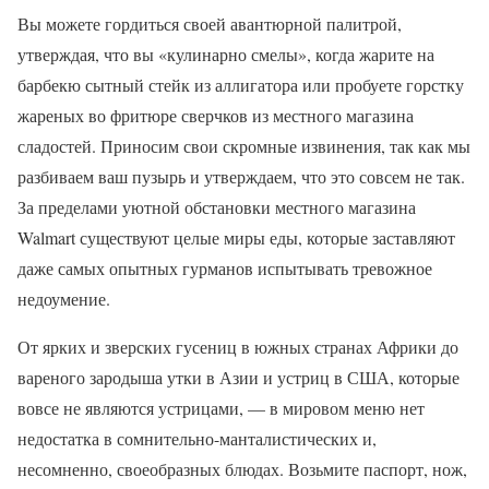
Вы можете гордиться своей авантюрной палитрой,
утверждая, что вы «кулинарно смелы», когда жарите на
барбекю сытный стейк из аллигатора или пробуете горстку
жареных во фритюре сверчков из местного магазина
сладостей. Приносим свои скромные извинения, так как мы
разбиваем ваш пузырь и утверждаем, что это совсем не так.
За пределами уютной обстановки местного магазина
Walmart существуют целые миры еды, которые заставляют
даже самых опытных гурманов испытывать тревожное
недоумение.
От ярких и зверских гусениц в южных странах Африки до
вареного зародыша утки в Азии и устриц в США, которые
вовсе не являются устрицами, — в мировом меню нет
недостатка в сомнительно-манталистических и,
несомненно, своеобразных блюдах. Возьмите паспорт, нож,