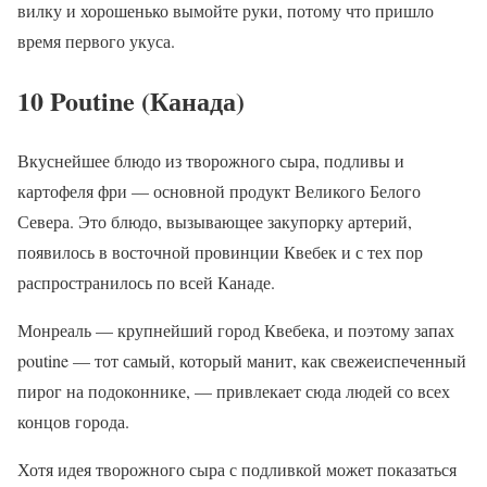
вилку и хорошенько вымойте руки, потому что пришло
время первого укуса.
10 Poutine (Канада)
Вкуснейшее блюдо из творожного сыра, подливы и
картофеля фри — основной продукт Великого Белого
Севера. Это блюдо, вызывающее закупорку артерий,
появилось в восточной провинции Квебек и с тех пор
распространилось по всей Канаде.
Монреаль — крупнейший город Квебека, и поэтому запах
poutine — тот самый, который манит, как свежеиспеченный
пирог на подоконнике, — привлекает сюда людей со всех
концов города.
Хотя идея творожного сыра с подливкой может показаться