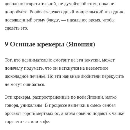
довольно отвратительной, не думайте об этом, пока не
попробуете. Poutinefest, ежегодный монреальский праздник,
посвященный этому блюду, — идеальное время, чтобы
сделать это.
9 Осиные крекеры (Япония)
Тот, кто невнимательно смотрит на эти закуски, может
поначалу подумать, что он наткнулся на незаметное
шоколадное печенье. Но эти наивные любители перекусить
не могут ошибаться.
Эти крекеры, распространенные по всей Японии, мягко
говоря, уникальны. В процессе выпечки в смесь сенбея
бросают горсть мертвых ос, а затем обычно подают к чашке
горячего чая или кофе.