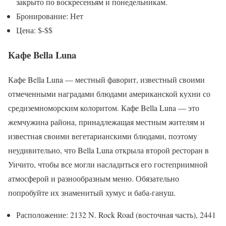
закрыто по воскресеньям и понедельникам.
Бронирование: Нет
Цена: $-$$
Кафе Bella Luna
Кафе Bella Luna — местный фаворит, известный своими
отмеченными наградами блюдами американской кухни со
средиземноморским колоритом. Кафе Bella Luna — это
жемчужина района, принадлежащая местным жителям и
известная своими вегетарианскими блюдами, поэтому
неудивительно, что Bella Luna открыла второй ресторан в
Уичито, чтобы все могли насладиться его гостеприимной
атмосферой и разнообразным меню. Обязательно
попробуйте их знаменитый хумус и баба-гануш.
Расположение: 2132 N. Rock Road (восточная часть), 2441