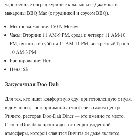
удостоенные наград куриные крылышки «Джамбо» и
макароны BBQ Mac (с грудинкой и соусом BBQ).
Местонахождение: 150 N Mosley
Часы: Вторник 11 AM-9 PM, среда и четверг 11 AM-10
PM, пятница и суббота 11 AM-11 PM, воскресный бранч
10 AM-3 PM
Бронирование: Нет
Цена: $$
Закусочная Doo-Dah
Для тех, кто ищет комфортную еду, приготовленную с нуля,
в домашней, гостеприимной атмосфере в самом центре
Уичито, ресторан Doo-Dah Diner — это именно то место.
Слово «Doo-dah» происходит от непринужденной
атмосферы, которой славится Вичита (и даже является