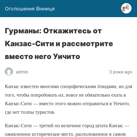
Оголошення Вінниця
Гурманы: Откажитесь от
Канзас-Сити и рассмотрите
вместо него Уичито
admin
3 роки ago
Канзас известен многими специфическими блюдами, но для
того, чтобы попробовать их, вовсе не обязательно ехать в
Канзас-Сити — вместо этого можно отправиться в Уичито,
где нет толпы туристов.
Канзас-Сити — третий по величине город штата Канзас —
оживленное историческое место, расположенное в самом