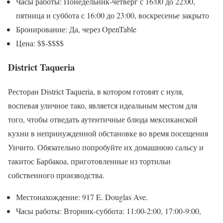
Часы работы: Понедельник-четверг с 16:00 до 22:00,
пятница и суббота с 16:00 до 23:00, воскресенье закрыто
Бронирование: Да, через OpenTable
Цена: $$-$$$$
District Taqueria
Ресторан District Taqueria, в котором готовят с нуля,
воспевая уличное тако, является идеальным местом для
того, чтобы отведать аутентичные блюда мексиканской
кухни в непринужденной обстановке во время посещения
Уичито. Обязательно попробуйте их домашнюю сальсу и
такитос Барбакоа, приготовленные из тортильи
собственного производства.
Местонахождение: 917 E. Douglas Ave.
Часы работы: Вторник-суббота: 11:00-2:00, 17:00-9:00,