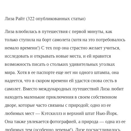
Лиза Райт (322 опубликованных статьи)
Лиза влюбилась в путешествия с первой минуты, как
только ступила на борт самолета (хотя на это потребовалось
немало времени!) С тех пор она страстно желает учиться,
исследовать и открывать новые места, и ей нравится
возможность писать о стольких удивительных уголках
мира. Хотя в ее паспорте еще нет ни одного штампа, она
надеется, что в скором времени ей удастся снова сесть в
самолет. Вместо международных путешествий Лиза любит
находить маленькие приключения в своем собственном
дворе, которые часто связаны с природой; одно из ее
любимых мест — Кэтскиллз и верхний штат Нью-Йорк.
Она также увлекается фотографией, а природа — одна из ее
любимых тем (особенно деревья!). Лизе посчастливилось