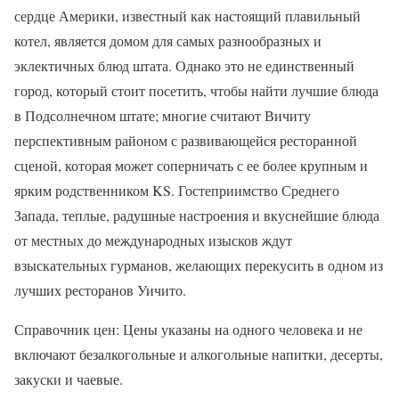
сердце Америки, известный как настоящий плавильный
котел, является домом для самых разнообразных и
эклектичных блюд штата. Однако это не единственный
город, который стоит посетить, чтобы найти лучшие блюда
в Подсолнечном штате; многие считают Вичиту
перспективным районом с развивающейся ресторанной
сценой, которая может соперничать с ее более крупным и
ярким родственником KS. Гостеприимство Среднего
Запада, теплые, радушные настроения и вкуснейшие блюда
от местных до международных изысков ждут
взыскательных гурманов, желающих перекусить в одном из
лучших ресторанов Уичито.
Справочник цен: Цены указаны на одного человека и не
включают безалкогольные и алкогольные напитки, десерты,
закуски и чаевые.