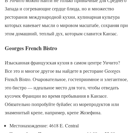
В Уичито можно найти не только привычные для Среднего
Запада и согревающие сердце блюда, но и множество
ресторанов международной кухни, кулинарная культура
которых навевает мысли о мировом масштабе, сохраняя при
этом домашний, теплый дух, которым славится Канзас.
Georges French Bistro
Изысканная французская кухня в самом центре Уичито?
Все это и многое другое вы найдете в ресторане Georges
French Bistro. Очаровательное, гостеприимное и элегантное,
это бистро — идеальное место для того, чтобы отведать
кусочек Франции во время пребывания в Канзасе.
Обязательно попробуйте буйабес из морепродуктов или
знаменитый крепе, например, крепе Жозефина.
Местонахождение: 4618 E. Central