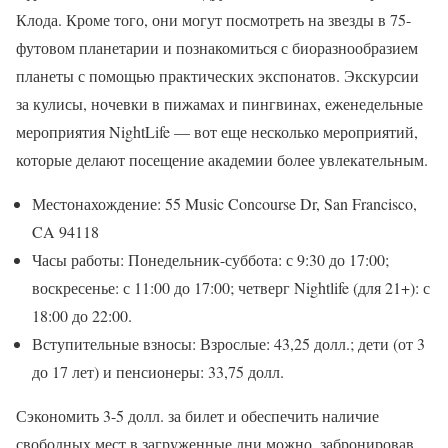
Клода. Кроме того, они могут посмотреть на звезды в 75-
футовом планетарии и познакомиться с биоразнообразием
планеты с помощью практических экспонатов. Экскурсии
за кулисы, ночевки в пижамах и пингвинах, еженедельные
мероприятия NightLife — вот еще несколько мероприятий,
которые делают посещение академии более увлекательным.
Местонахождение: 55 Music Concourse Dr, San Francisco,
CA 94118
Часы работы: Понедельник-суббота: с 9:30 до 17:00;
воскресенье: с 11:00 до 17:00; четверг Nightlife (для 21+): с
18:00 до 22:00.
Вступительные взносы: Взрослые: 43,25 долл.; дети (от 3
до 17 лет) и пенсионеры: 33,75 долл.
Сэкономить 3-5 долл. за билет и обеспечить наличие
свободных мест в загруженные дни можно, забронировав