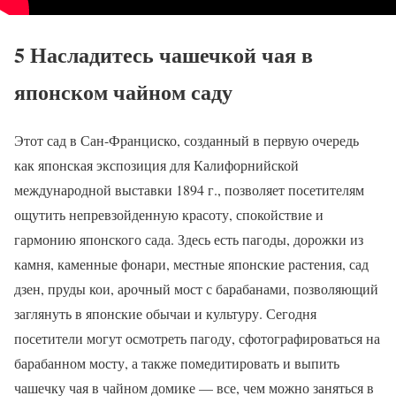
5 Насладитесь чашечкой чая в
японском чайном саду
Этот сад в Сан-Франциско, созданный в первую очередь
как японская экспозиция для Калифорнийской
международной выставки 1894 г., позволяет посетителям
ощутить непревзойденную красоту, спокойствие и
гармонию японского сада. Здесь есть пагоды, дорожки из
камня, каменные фонари, местные японские растения, сад
дзен, пруды кои, арочный мост с барабанами, позволяющий
заглянуть в японские обычаи и культуру. Сегодня
посетители могут осмотреть пагоду, сфотографироваться на
барабанном мосту, а также помедитировать и выпить
чашечку чая в чайном домике — все, чем можно заняться в