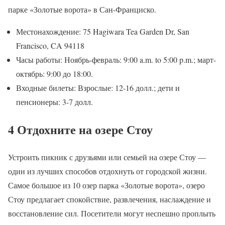
парке «Золотые ворота» в Сан-Франциско.
Местонахождение: 75 Hagiwara Tea Garden Dr, San
Francisco, CA 94118
Часы работы: Ноябрь-февраль: 9:00 a.m. to 5:00 p.m.; март-
октябрь: 9:00 до 18:00.
Входные билеты: Взрослые: 12-16 долл.; дети и
пенсионеры: 3-7 долл.
4 Отдохните на озере Стоу
Устроить пикник с друзьями или семьей на озере Стоу —
один из лучших способов отдохнуть от городской жизни.
Самое большое из 10 озер парка «Золотые ворота», озеро
Стоу предлагает спокойствие, развлечения, наслаждение и
восстановление сил. Посетители могут неспешно проплыть