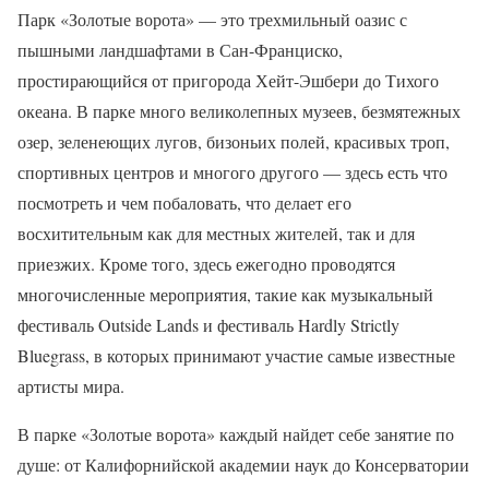
Парк «Золотые ворота» — это трехмильный оазис с
пышными ландшафтами в Сан-Франциско,
простирающийся от пригорода Хейт-Эшбери до Тихого
океана. В парке много великолепных музеев, безмятежных
озер, зеленеющих лугов, бизоньих полей, красивых троп,
спортивных центров и многого другого — здесь есть что
посмотреть и чем побаловать, что делает его
восхитительным как для местных жителей, так и для
приезжих. Кроме того, здесь ежегодно проводятся
многочисленные мероприятия, такие как музыкальный
фестиваль Outside Lands и фестиваль Hardly Strictly
Bluegrass, в которых принимают участие самые известные
артисты мира.
В парке «Золотые ворота» каждый найдет себе занятие по
душе: от Калифорнийской академии наук до Консерватории