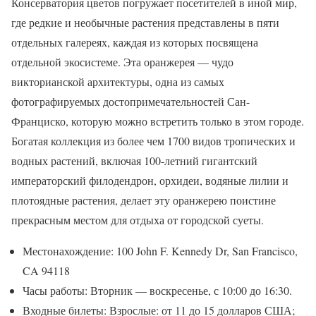
Консерватория цветов погружает посетителей в иной мир,
где редкие и необычные растения представлены в пяти
отдельных галереях, каждая из которых посвящена
отдельной экосистеме. Эта оранжерея — чудо
викторианской архитектуры, одна из самых
фотографируемых достопримечательностей Сан-
Франциско, которую можно встретить только в этом городе.
Богатая коллекция из более чем 1700 видов тропических и
водных растений, включая 100-летний гигантский
императорский филодендрон, орхидеи, водяные лилии и
плотоядные растения, делает эту оранжерею поистине
прекрасным местом для отдыха от городской суеты.
Местонахождение: 100 John F. Kennedy Dr, San Francisco,
CA 94118
Часы работы: Вторник — воскресенье, с 10:00 до 16:30.
Входные билеты: Взрослые: от 11 до 15 долларов США;