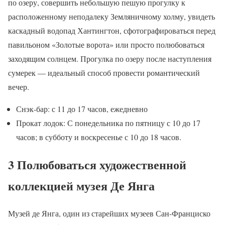
по озеру, совершить небольшую пешую прогулку к
расположенному неподалеку Земляничному холму, увидеть
каскадный водопад Хантингтон, сфотографироваться перед
павильоном «Золотые ворота» или просто полюбоваться
заходящим солнцем. Прогулка по озеру после наступления
сумерек — идеальный способ провести романтический
вечер.
Снэк-бар: с 11 до 17 часов, ежедневно
Прокат лодок: С понедельника по пятницу с 10 до 17
часов; в субботу и воскресенье с 10 до 18 часов.
3 Полюбоваться художественной
коллекцией музея Де Янга
Музей де Янга, один из старейших музеев Сан-Франциско