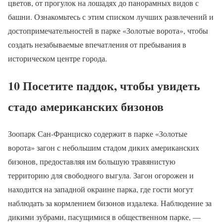
цветов, от прогулок на лошадях до панорамных видов с
башни. Ознакомьтесь с этим списком лучших развлечений и
достопримечательностей в парке «Золотые ворота», чтобы
создать незабываемые впечатления от пребывания в
историческом центре города.
10 Посетите паддок, чтобы увидеть
стадо американских бизонов
Зоопарк Сан-Франциско содержит в парке «Золотые
ворота» загон с небольшим стадом диких американских
бизонов, предоставляя им большую травянистую
территорию для свободного выгула. Загон огорожен и
находится на западной окраине парка, где гости могут
наблюдать за кормлением бизонов издалека. Наблюдение за
дикими зубрами, пасущимися в общественном парке, —