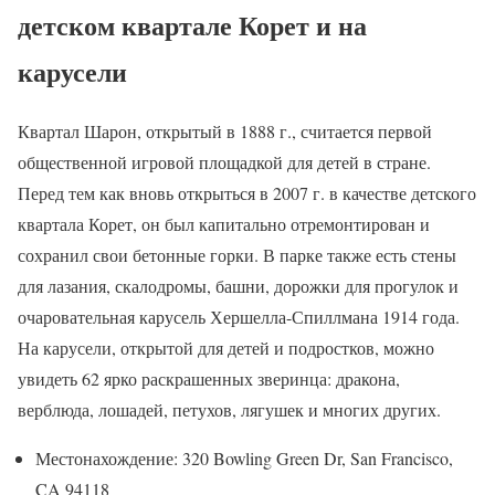
детском квартале Корет и на
карусели
Квартал Шарон, открытый в 1888 г., считается первой
общественной игровой площадкой для детей в стране.
Перед тем как вновь открыться в 2007 г. в качестве детского
квартала Корет, он был капитально отремонтирован и
сохранил свои бетонные горки. В парке также есть стены
для лазания, скалодромы, башни, дорожки для прогулок и
очаровательная карусель Хершелла-Спиллмана 1914 года.
На карусели, открытой для детей и подростков, можно
увидеть 62 ярко раскрашенных зверинца: дракона,
верблюда, лошадей, петухов, лягушек и многих других.
Местонахождение: 320 Bowling Green Dr, San Francisco,
CA 94118