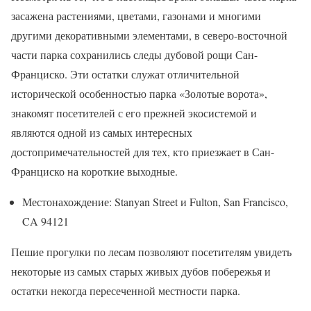
засажена растениями, цветами, газонами и многими
другими декоративными элементами, в северо-восточной
части парка сохранились следы дубовой рощи Сан-
Франциско. Эти остатки служат отличительной
исторической особенностью парка «Золотые ворота»,
знакомят посетителей с его прежней экосистемой и
являются одной из самых интересных
достопримечательностей для тех, кто приезжает в Сан-
Франциско на короткие выходные.
Местонахождение: Stanyan Street и Fulton, San Francisco,
CA 94121
Пешие прогулки по лесам позволяют посетителям увидеть
некоторые из самых старых живых дубов побережья и
остатки некогда пересеченной местности парка.