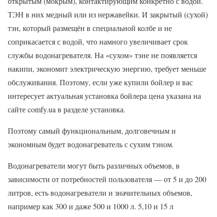
открытым (мокрым), контактирующим конкретно с водой.
ТЭН в них медный или из нержавейки. И закрытый (сухой)
тэн, который размещён в специальной колбе и не
соприкасается с водой, что намного увеличивает срок
службы водонагревателя. На «сухом» тэне не появляется
накипи, экономит электрическую энергию, требует меньше
обслуживания. Поэтому, если уже купили бойлер и вас
интересует актуальная установка бойлера цена указана на
сайте comfy.ua в разделе установка.
Поэтому самый функциональным, долговечным и
экономным будет водонагреватель с сухим тэном.
Водонагреватели могут быть различных объемов, в
зависимости от потребностей пользователя — от 5 и до 200
литров, есть водонагреватели и значительных объемов,
например как 300 и даже 500 и 1000 л. 5,10 и 15 л