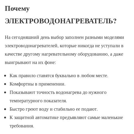
Почему
ЭЛЕКТРОВОДОНАГРЕВАТЕЛЬ?
На сегодняшний день выбор заполнен разными моделями
электроводонагревателей, которые никогда не уступали в
качестве другому нагревательному оборудованию, а даже
выигрывают на их фоне:
Как правило ставятся буквально в любом месте.
Комфортны в применении.
Показывают точность водонагрева до нужного
температурного показателя.
Быстро греют воду и стабильно ее подают.
К защитной автоматике предъявляют самые маленькие
требования.