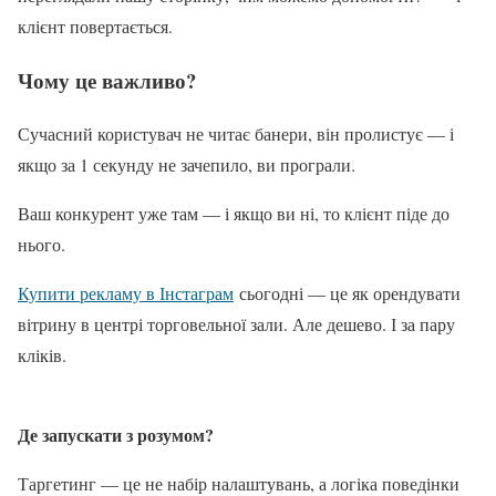
клієнт повертається.
Чому це важливо?
Сучасний користувач не читає банери, він пролистує — і
якщо за 1 секунду не зачепило, ви програли.
Ваш конкурент уже там — і якщо ви ні, то клієнт піде до
нього.
Купити рекламу в Інстаграм
сьогодні — це як орендувати
вітрину в центрі торговельної зали. Але дешево. І за пару
кліків.
Де запускати з розумом?
Таргетинг — це не набір налаштувань, а логіка поведінки