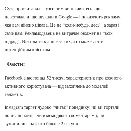
Суть проста: аналіз, того чим ви цікавитесь, що
переглядали, що шукали в Google — і показують рекламу,
яка вам дійсно цікава. Це не “коли-небудь, десь”, а зараз і
саме вам. Рекламодавець не витрачає бюджет на “всіх
підряд”. Він платить лише за тих, хто може стати
потенційним клієнтом.
Факти:
Facebook знає понад 52 тисячі характеристик про кожного
активного користувача — від захоплень до моделей
гаджетів.
Instagram таргет чудово “читає” поведінку: чи ви гортали
допис до кінця, чи взаємодіяли з коментарями, чи
зупинились на фото більше 2 секунд.