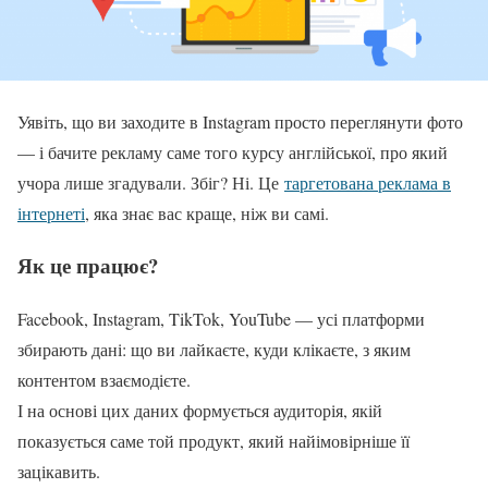
Уявіть, що ви заходите в Instagram просто переглянути фото
— і бачите рекламу саме того курсу англійської, про який
учора лише згадували. Збіг? Ні. Це
таргетована реклама в
інтернеті
, яка знає вас краще, ніж ви самі.
Як це працює?
Facebook, Instagram, TikTok, YouTube — усі платформи
збирають дані: що ви лайкаєте, куди клікаєте, з яким
контентом взаємодієте.
І на основі цих даних формується аудиторія, якій
показується саме той продукт, який найімовірніше її
зацікавить.