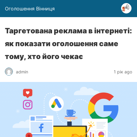
Оголошення Вінниця
Таргетована реклама в інтернеті:
як показати оголошення саме
тому, хто його чекає
admin
1 рік ago