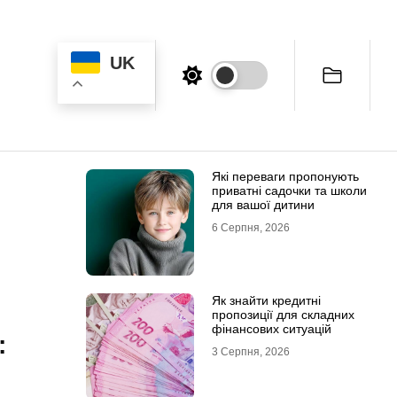
UK
Які переваги пропонують
приватні садочки та школи
для вашої дитини
6 Серпня, 2026
Як знайти кредитні
пропозиції для складних
фінансових ситуацій
:
3 Серпня, 2026