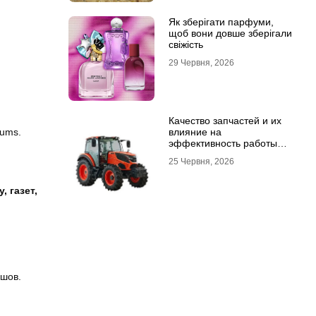
Як зберігати парфуми,
щоб вони довше зберігали
свіжість
29 Червня, 2026
Качество запчастей и их
tums.
влияние на
эффективность работы
техники
25 Червня, 2026
, газет,
йшов.