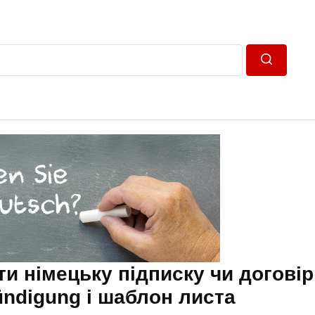
Пошук
ти німецьку підписку чи договір
ndigung і шаблон листа