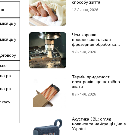
способу життя
ля
12 Липня, 2026
місяць у
Чем хороша
місяць у
профессиональная
фрезерная обработка
деталей
9 Липня, 2026
договору
тєво
на рік
Термін придатності
електродів: що потрібно
знати
на рік
8 Липня, 2026
у касу
Акустика JBL: огляд
новинок та найкращі ціни в
Україні