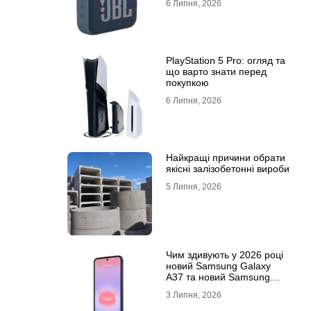
6 Липня, 2026
PlayStation 5 Pro: огляд та
що варто знати перед
покупкою
6 Липня, 2026
Найкращі причини обрати
якісні залізобетонні вироби
5 Липня, 2026
Чим здивують у 2026 році
новий Samsung Galaxy
A37 та новий Samsung
Galaxy A57 5G
3 Липня, 2026