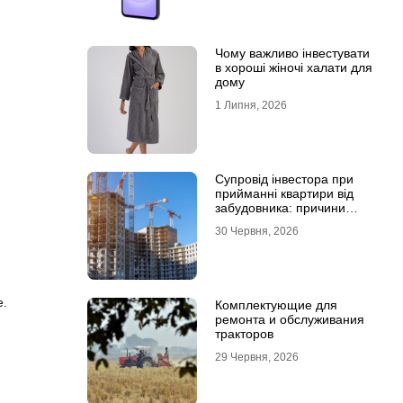
Чому важливо інвестувати
в хороші жіночі халати для
дому
1 Липня, 2026
Супровід інвестора при
прийманні квартири від
забудовника: причини
звернутися до фахівців
30 Червня, 2026
е.
Комплектующие для
ремонта и обслуживания
тракторов
29 Червня, 2026