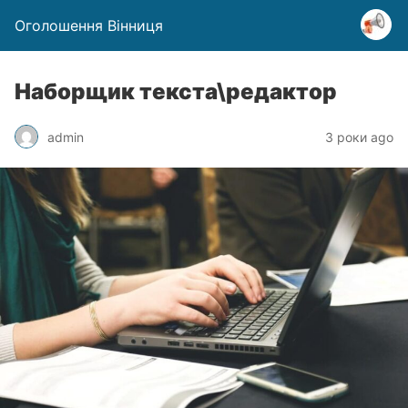
Оголошення Вінниця
Наборщик текста\редактор
admin
3 роки ago