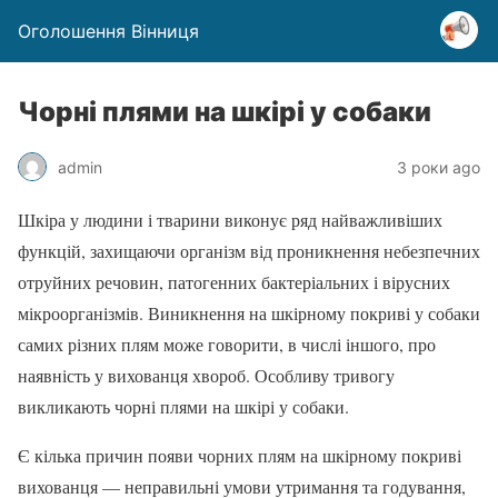
Оголошення Вінниця
Чорні плями на шкірі у собаки
admin
3 роки ago
Шкіра у людини і тварини виконує ряд найважливіших
функцій, захищаючи організм від проникнення небезпечних
отруйних речовин, патогенних бактеріальних і вірусних
мікроорганізмів. Виникнення на шкірному покриві у собаки
самих різних плям може говорити, в числі іншого, про
наявність у вихованця хвороб. Особливу тривогу
викликають чорні плями на шкірі у собаки.
Є кілька причин появи чорних плям на шкірному покриві
вихованця — неправильні умови утримання та годування,