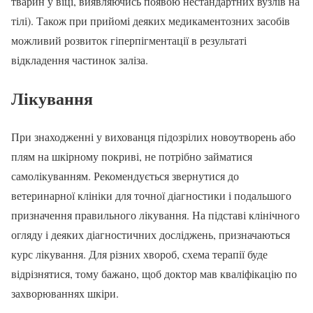
тварин у віці, виявляючись появою нестандартних вузлів на
тілі). Також при прийомі деяких медикаментозних засобів
можливий розвиток гіперпігментації в результаті
відкладення частинок заліза.
Лікування
При знаходженні у вихованця підозрілих новоутворень або
плям на шкірному покриві, не потрібно займатися
самолікуванням. Рекомендується звернутися до
ветеринарної клініки для точної діагностики і подальшого
призначення правильного лікування. На підставі клінічного
огляду і деяких діагностичних досліджень, призначаються
курс лікування. Для різних хвороб, схема терапії буде
відрізнятися, тому бажано, щоб доктор мав кваліфікацію по
захворюваннях шкіри.