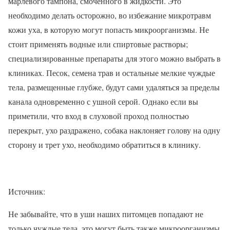
марлевого тампона, смоченного в жидкости. Это
необходимо делать осторожно, во избежание микротравм
кожи уха, в которую могут попасть микроорганизмы. Не
стоит применять водные или спиртовые растворы;
специализированные препараты для этого можно выбрать в
клиниках. Песок, семена трав и остальные мелкие чуждые
тела, размещенные глубже, будут сами удаляться за пределы
канала одновременно с ушной серой. Однако если вы
приметили, что вход в слуховой проход полностью
перекрыт, ухо раздражено, собака наклоняет голову на одну
сторону и трет ухо, необходимо обратиться в клинику.
Источник:
Не забывайте, что в уши наших питомцев попадают не
только чуждые тела, это могут быть также микроорганизмы