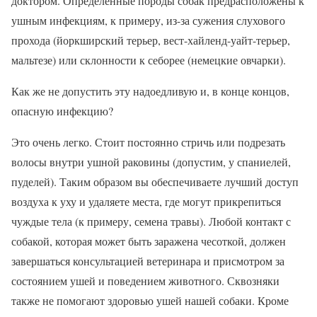
доктором. Определенные породы собак предрасположены к
ушным инфекциям, к примеру, из-за сужения слухового
прохода (йоркширский терьер, вест-хайленд-уайт-терьер,
мальтезе) или склонности к себорее (немецкие овчарки).
Как же не допустить эту надоедливую и, в конце концов,
опасную инфекцию?
Это очень легко. Стоит постоянно стричь или подрезать
волосы внутри ушной раковины (допустим, у спаниелей,
пуделей). Таким образом вы обеспечиваете лучший доступ
воздуха к уху и удаляете места, где могут прикрепиться
чуждые тела (к примеру, семена травы). Любой контакт с
собакой, которая может быть заражена чесоткой, должен
завершаться консультацией ветеринара и присмотром за
состоянием ушей и поведением животного. Сквозняки
также не помогают здоровью ушей нашей собаки. Кроме