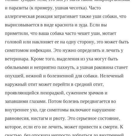
и паразиты (к примеру, ушная чесотка). Часто
аллергическая реакция затрагивает также уши собаки, что
вырисовывается в виде краснота и зуда. Если вы
приметили, что ваша собака часто чешет уши, мотает
головой или наклоняет ее на одну сторону, это может быть
симптомом инфекции. Это нужно определять и лечить у
ветеринара. Кроме того, выделения из уха могут быть
обильными и неприятно пахнуть, а ушная раковина станет
опухшей, нежной и болезненной для собаки. Нелеченый
наружный отит может перейти в средний отит,
проявляющийся лихорадкой, сужением зрачков и
запавшими глазами. Потом болезнь передвигается во
внутреннее ухо, где симптомы включают нарушение
равновесия, нистагм и рвоту. Это серьезное состояние,
которое, если его не лечить, может привести к смерти. К
счастью, без отоскопа непросто добраться до внутренней