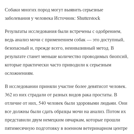
Собаки многих пород могут выявить серьезные
заболевания у человека Источник: Shutterstock
Результаты исследования были встречены с одобрением,
ведь анализ мочи с применением собак — это доступный,
безопасный и, прежде всего, неинвазивный метод. В
результате станет меньше количество проводимых биопсий,
которые практически часто приводили к серьезным
осложнениям.
В исследовании приняли участие более девятисот человек.
362 из них страдали от разных видов рака простаты. В
отличие от них, 540 человек были здоровыми людьми. Они
все должны были сдать образцы мочи на анализ. Потом их
представили двум немецким овчаркам, которые прошли
пятимесячную подготовку в военном ветеринарном центре