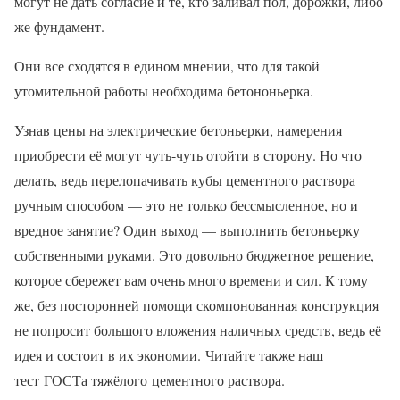
могут не дать согласие и те, кто заливал пол, дорожки, либо
же фундамент.
Они все сходятся в едином мнении, что для такой
утомительной работы необходима бетононьерка.
Узнав цены на электрические бетоньерки, намерения
приобрести её могут чуть-чуть отойти в сторону. Но что
делать, ведь перелопачивать кубы цементного раствора
ручным способом — это не только бессмысленное, но и
вредное занятие? Один выход — выполнить бетоньерку
собственными руками. Это довольно бюджетное решение,
которое сбережет вам очень много времени и сил. К тому
же, без посторонней помощи скомпонованная конструкция
не попросит большого вложения наличных средств, ведь её
идея и состоит в их экономии. Читайте также наш
тест ГОСТа тяжёлого цементного раствора.