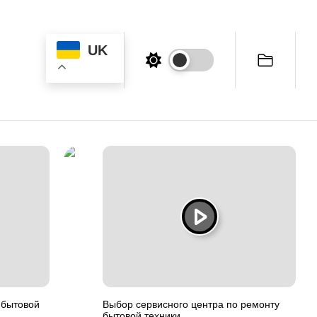
UK
 бытовой
Выбор сервисного центра по ремонту
бытовой техники