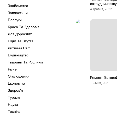
сотрудничеству
Знайомства
4 Травня, 2022
Запчастини
Послуги
Краса Та Здоров'я
Для Дорослих
Одяг Та Взуття
Дитячий Світ
Будівництво
Тварини Та Рослини
Різне
Оголошення
Ремонт бытовой
Економіка
1 Січня, 2021
Здоров'я
Туризм
Наука
Техніка