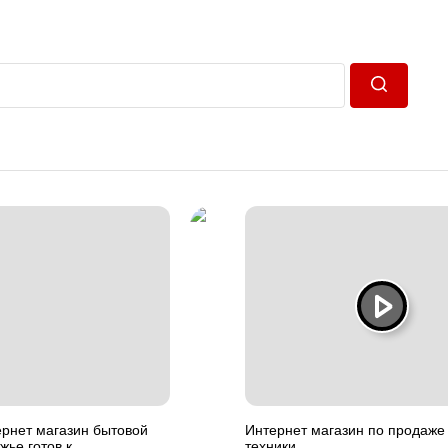
Пошук
ернет магазин бытовой
Интернет магазин по продаже
жье готов к
техники