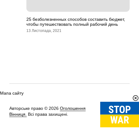
25 безболезненных способов составить бюджет,
чтобы путешествовать полный рабочий день
13 Листопада, 2021
Мапа сайту
Авторське право © 2026
Оголошення
Вгору
↑
Вінниця.
Всі права захищені.