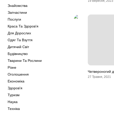
19 Вересня, 2023
Знайомства
Запчастини
Послуги
Краса Та Здоров'я
Для Дорослих
Одяг Та Взуття
Дитячий Світ
Будівництво
Тварини Та Рослини
Різне
Четвероногий 
Оголошення
27 Травня, 2021
Економіка
Здоров'я
Туризм
Наука
Техніка