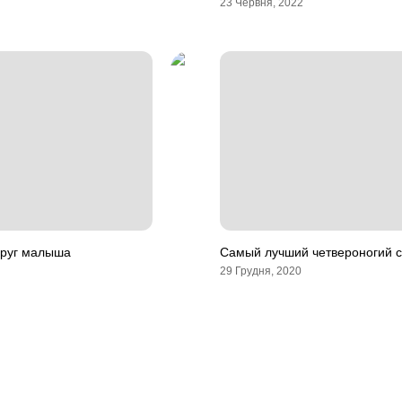
23 Червня, 2022
друг малыша
Самый лучший четвероногий 
29 Грудня, 2020