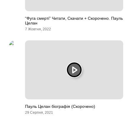
“Фуга смерті” Читати, Скачати + Скорочено. Пауль
Целан
7 Жовтня, 2022
Пауль Целан біографія (Скорочено)
29 Серпня, 2021