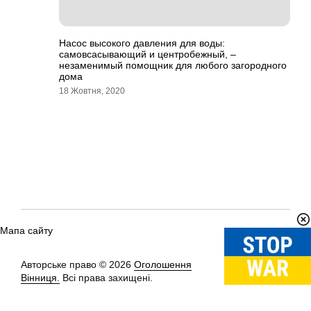
Насос высокого давления для воды:
самовсасывающий и центробежный, –
незаменимый помощник для любого загородного
дома
18 Жовтня, 2020
Мапа сайту
Авторське право © 2026
Оголошення
Вгору
↑
Вінниця.
Всі права захищені.