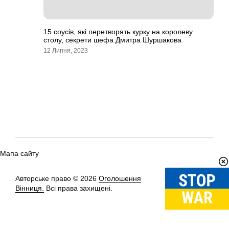
15 соусів, які перетворять курку на королеву
столу, секрети шефа Дмитра Шуршакова
12 Липня, 2023
Мапа сайту
Авторське право © 2026
Оголошення
Вгору
↑
Вінниця.
Всі права захищені.