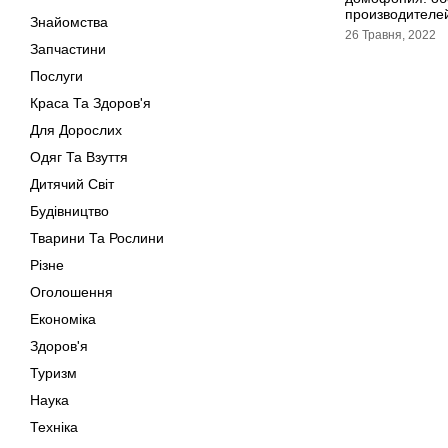
производителе
Знайомства
26 Травня, 2022
Запчастини
Послуги
Краса Та Здоров'я
Для Дорослих
Одяг Та Взуття
Дитячий Світ
Будівництво
Тварини Та Рослини
Різне
Оголошення
Економіка
Здоров'я
Туризм
Наука
Техніка