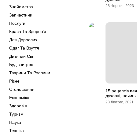
28 Червня, 2023
Знайомства
Запчастини
Послуги
Краса Та Здоров'я
Для Дорослих
Одяг Та Взуття
Дитячий Світ
Будівництво
Тварини Та Рослини
Різне
Оголошення
15 рецептів пе
духовці, начин
Економіка
28 Лютого, 2021
Здоров'я
Туризм
Наука
Техніка