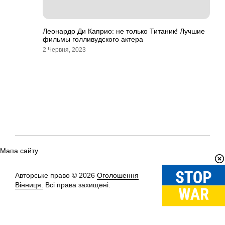
Леонардо Ди Каприо: не только Титаник! Лучшие
фильмы голливудского актера
2 Червня, 2023
Мапа сайту
Авторське право © 2026
Оголошення
Вгору
↑
Вінниця.
Всі права захищені.