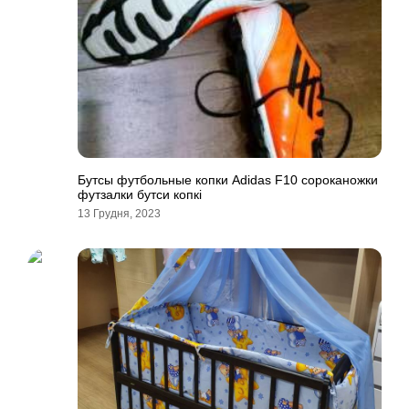
Бутсы футбольные копки Adidas F10 сороканожки
футзалки бутси копкi
13 Грудня, 2023