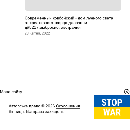
Современный ковбойский «дом лунного света»;
от креативного творца джованни
д#8217;амбросио, австралия
23 Квітня, 2022
Мапа сайту
Авторське право © 2026
Оголошення
Вгору
↑
Вінниця.
Всі права захищені.